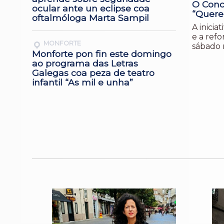
O Conc
ocular ante un eclipse coa
“Quere
oftalmóloga Marta Sampil
A inicia
e a ref
MONFORTE
sábado 
Monforte pon fin este domingo
ao programa das Letras
Galegas coa peza de teatro
infantil “As mil e unha”