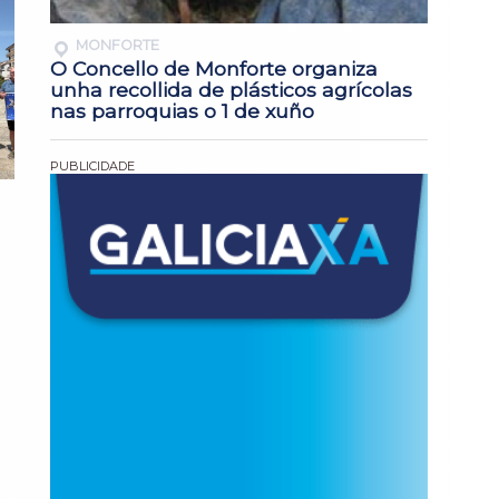
MONFORTE
O Concello de Monforte organiza
unha recollida de plásticos agrícolas
nas parroquias o 1 de xuño