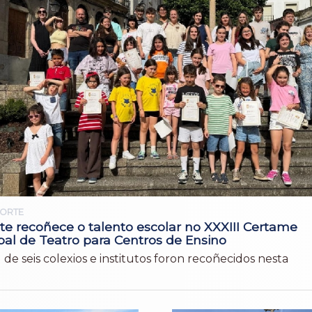
ORTE
te recoñece o talento escolar no XXXIII Certame
pal de Teatro para Centros de Ensino
 de seis colexios e institutos foron recoñecidos nesta