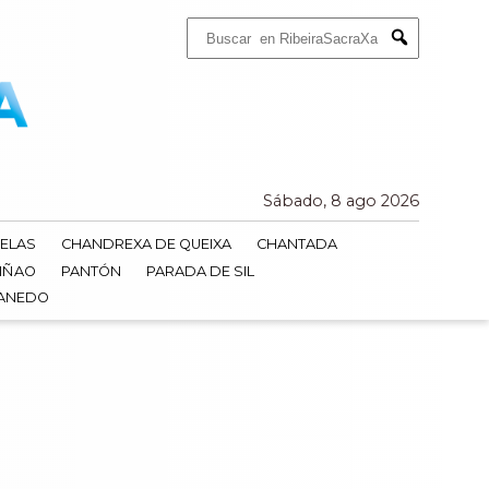
Buscar:
Submit
Sábado, 8 ago 2026
ELAS
CHANDREXA DE QUEIXA
CHANTADA
IÑAO
PANTÓN
PARADA DE SIL
DANEDO