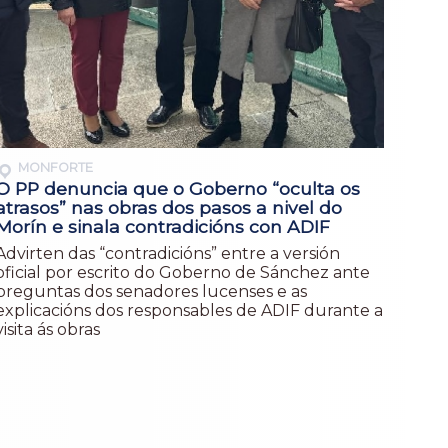
MONFORTE
O PP denuncia que o Goberno “oculta os
atrasos” nas obras dos pasos a nivel do
Morín e sinala contradicións con ADIF
Advirten das “contradicións” entre a versión
oficial por escrito do Goberno de Sánchez ante
preguntas dos senadores lucenses e as
explicacións dos responsables de ADIF durante a
visita ás obras