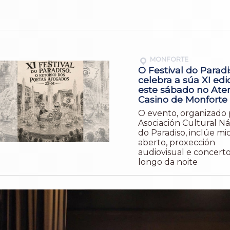
MONFORTE
O Festival do Paradi
celebra a súa XI edi
este sábado no Ate
Casino de Monforte
O evento, organizado 
Asociación Cultural N
do Paradiso, inclúe mi
aberto, proxección
audiovisual e concerto
longo da noite