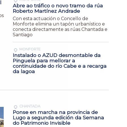
l
Abre ao tráfico o novo tramo da rúa
Roberto Martínez Andrade
os
Con esta actuación o Concello de
Monforte elimina un tapón urbanístico e
conecta directamente as rúas Chantada e
Santiago
MONFORTE
Instalado o AZUD desmontable da
Pinguela para mellorar a
continuidade do río Cabe e a recarga
da lagoa
CHANTADA
Ponse en marcha na provincia de
Lugo a segunda edición da Semana
do Patrimonio Invisible