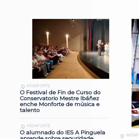
MONFORTE
O Festival de Fin de Curso do
Conservatorio Mestre Ibáñez
enche Monforte de música e
talento
MONFORTE
O alumnado do IES A Pinguela
MONF
aprende sobre seguridade