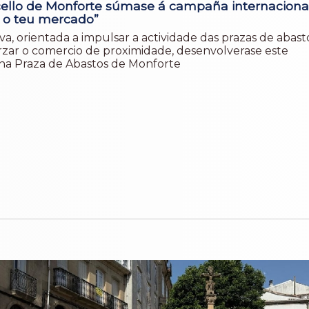
ello de Monforte súmase á campaña internaciona
 o teu mercado”
tiva, orientada a impulsar a actividade das prazas de abast
orzar o comercio de proximidade, desenvolverase este
na Praza de Abastos de Monforte