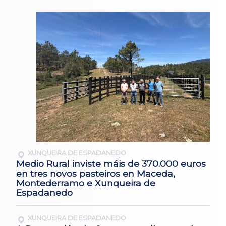
XUNQUEIRA DE ESPADANEDO
Medio Rural inviste máis de 370.000 euros
en tres novos pasteiros en Maceda,
Montederramo e Xunqueira de
Espadanedo
XUNQUEIRA DE ESPADANEDO