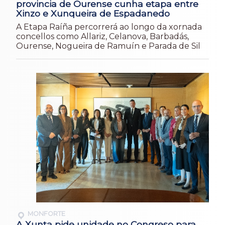
provincia de Ourense cunha etapa entre
Xinzo e Xunqueira de Espadanedo
A Etapa Raíña percorrerá ao longo da xornada
concellos como Allariz, Celanova, Barbadás,
Ourense, Nogueira de Ramuín e Parada de Sil
MONFORTE
A Xunta pide unidade no Congreso para