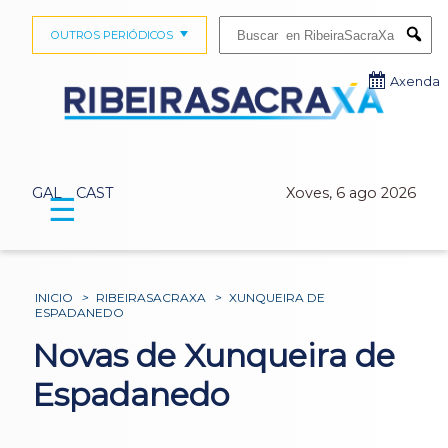
Buscar:
OUTROS PERIÓDICOS
Submi
Axenda
GAL
CAST
Xoves, 6 ago 2026
☰
INICIO
>
RIBEIRASACRAXA
>
XUNQUEIRA DE
ESPADANEDO
Novas de Xunqueira de
Espadanedo