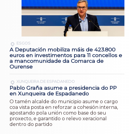
ESGOS
A Deputación mobiliza máis de 423.800
euros en investimentos para 11 concellos e
a mancomunidade da Comarca de
Ourense
XUNQUEIRA DE ESPADANEDO
Pablo Graña asume a presidencia do PP
en Xunqueira de Espadanedo
O tamén alcalde do municipio asume o cargo
coa vista posta en reforzar a cohesión interna,
apostando pola unión como base do seu
proxecto, e garantido o relevo xeracional
dentro do partido