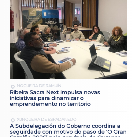
NOGUEIRA DE RAMUÍN
Ribeira Sacra Next impulsa novas
iniciativas para dinamizar o
emprendemento no territorio
XUNQUEIRA DE ESPADANEDO
A Subdelegación do Goberno coordina a
seguirdade con motivo do paso de ‘O Gran