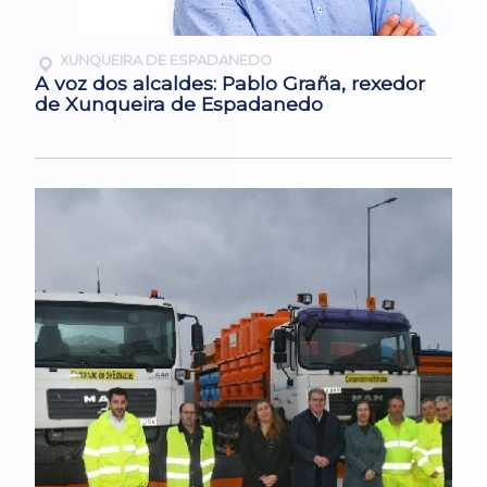
XUNQUEIRA DE ESPADANEDO
A voz dos alcaldes: Pablo Graña, rexedor
de Xunqueira de Espadanedo