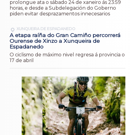
prolongue ata o sábado 24 de xaneiro ás 23:59
horas, e desde a Subdelegación do Goberno
piden evitar desprazamentos innecesarios
XUNQUEIRA DE ESPADANEDO
A etapa raíña do Gran Camiño percorrerá
Ourense de Xinzo a Xunqueira de
Espadanedo
O ciclismo de máximo nivel regresa á provincia o
17 de abril