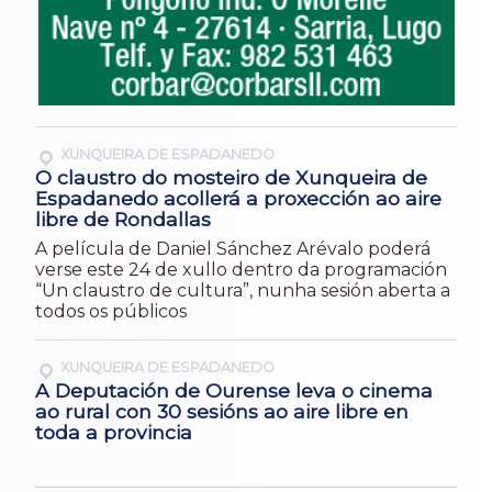
XUNQUEIRA DE ESPADANEDO
O claustro do mosteiro de Xunqueira de
Espadanedo acollerá a proxección ao aire
libre de Rondallas
A película de Daniel Sánchez Arévalo poderá
verse este 24 de xullo dentro da programación
“Un claustro de cultura”, nunha sesión aberta a
todos os públicos
XUNQUEIRA DE ESPADANEDO
A Deputación de Ourense leva o cinema
ao rural con 30 sesións ao aire libre en
toda a provincia