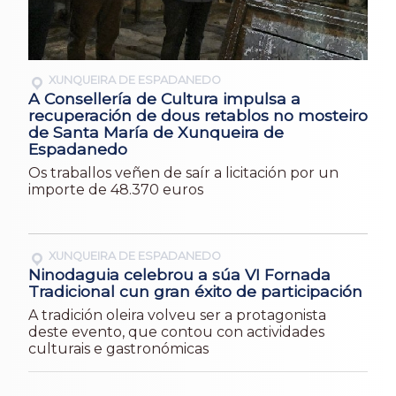
XUNQUEIRA DE ESPADANEDO
A Consellería de Cultura impulsa a
recuperación de dous retablos no mosteiro
de Santa María de Xunqueira de
Espadanedo
Os traballos veñen de saír a licitación por un
importe de 48.370 euros
XUNQUEIRA DE ESPADANEDO
Ninodaguia celebrou a súa VI Fornada
Tradicional cun gran éxito de participación
A tradición oleira volveu ser a protagonista
deste evento, que contou con actividades
culturais e gastronómicas