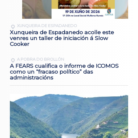
XUNQUEIRA DE ESPADANEDO
Xunqueira de Espadanedo acolle este
venres un taller de iniciación á Slow
Cooker
A POBRA DO BROLLÓN
A FEARS cualifica o informe de ICOMOS
como un “fracaso político” das
administracións