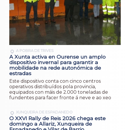
A POBRA DE TRIVES
A Xunta activa en Ourense un amplo
dispositivo invernal para garantir a
mobilidade na rede autonómica de
estradas
Este dispositivo conta con cinco centros
operativos distribuídos pola provincia,
equipados con máis de 2.000 toneladas de
fundentes para facer fronte á neve e ao xeo
XUNQUEIRA DE ESPADANEDO
O XXVI Rally de Reis 2026 chega este
domingo a Allariz, Xunqueira de
Espadanedo e Vilar de Barrio