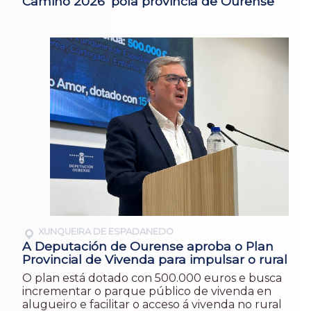
Camiño 2026’ pola provincia de Ourense
XUNQUEIRA DE ESPADANEDO
A Deputación de Ourense aproba o Plan
Provincial de Vivenda para impulsar o rural
O plan está dotado con 500.000 euros e busca
incrementar o parque público de vivenda en
alugueiro e facilitar o acceso á vivenda no rural