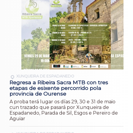
XUNQUEIRA DE ESPADANEDO
Regresa a Ribeira Sacra MTB con tres
etapas de esixente percorrido pola
provincia de Ourense
A proba terá lugar os días 29, 30 e 31 de maio
cun trazado que pasará por Xunqueira de
Espadanedo, Parada de Sil, Esgos e Pereiro de
Aguiar