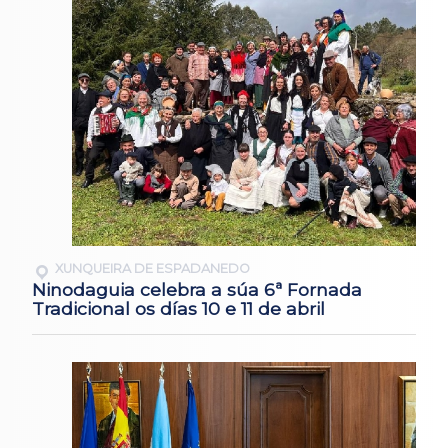
XUNQUEIRA DE ESPADANEDO
Ninodaguia celebra a súa 6ª Fornada
Tradicional os días 10 e 11 de abril