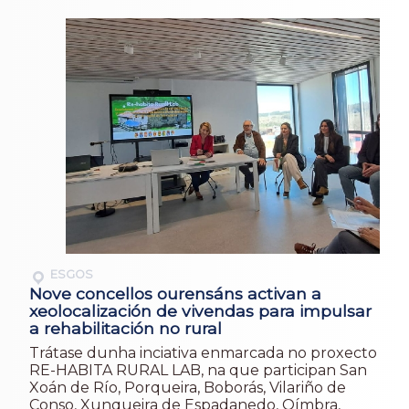
ESGOS
Nove concellos ourensáns activan a
xeolocalización de vivendas para impulsar
a rehabilitación no rural
Trátase dunha inciativa enmarcada no proxecto
RE-HABITA RURAL LAB, na que participan San
Xoán de Río, Porqueira, Boborás, Vilariño de
Conso, Xunqueira de Espadanedo, Oímbra,