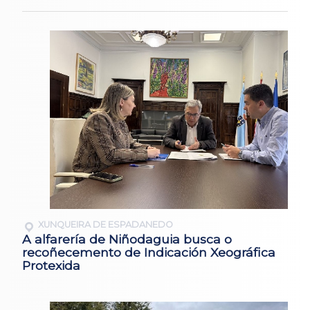
XUNQUEIRA DE ESPADANEDO
A alfarería de Niñodaguia busca o
recoñecemento de Indicación Xeográfica
Protexida