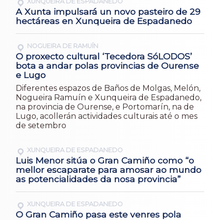
XUNQUEIRA DE ESPADANEDO
A Xunta impulsará un novo pasteiro de 29
hectáreas en Xunqueira de Espadanedo
NOGUEIRA DE RAMUÍN
O proxecto cultural ‘Tecedora SóLODOS’
bota a andar polas provincias de Ourense
e Lugo
Diferentes espazos de Baños de Molgas, Melón,
Nogueira Ramuín e Xunqueira de Espadanedo,
na provincia de Ourense, e Portomarín, na de
Lugo, acollerán actividades culturais até o mes
de setembro
XUNQUEIRA DE ESPADANEDO
Luis Menor sitúa o Gran Camiño como “o
mellor escaparate para amosar ao mundo
as potencialidades da nosa provincia”
XUNQUEIRA DE ESPADANEDO
O Gran Camiño pasa este venres pola