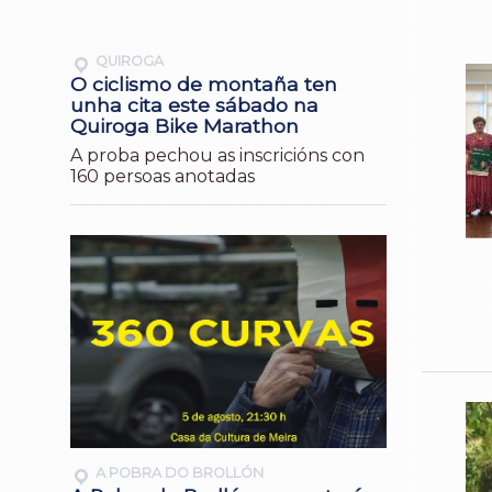
QUIROGA
O ciclismo de montaña ten
unha cita este sábado na
Quiroga Bike Marathon
A proba pechou as inscricións con
160 persoas anotadas
A POBRA DO BROLLÓN