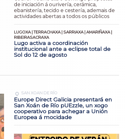
de iniciación á ourivería, cerámica,
ebanistería, tecido e cestería, ademais de
actividades abertas a todos os públicos
LUGOXA | TERRACHAXA | SARRIAXA | AMARIÑAXA |
RIBEIRASACRAXA
Lugo activa a coordinación
institucional ante a eclipse total de
Sol do 12 de agosto
SAN XOAN DE RÍO
Europe Direct Galicia presentará en
San Xoán de Río pUEzzle, un xogo
cooperativo para achegar a Unión
Europea á mocidade