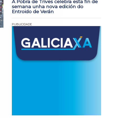
A Pobra de Trives celebra esta fin de
semana unha nova edición do
Entroido de Verán