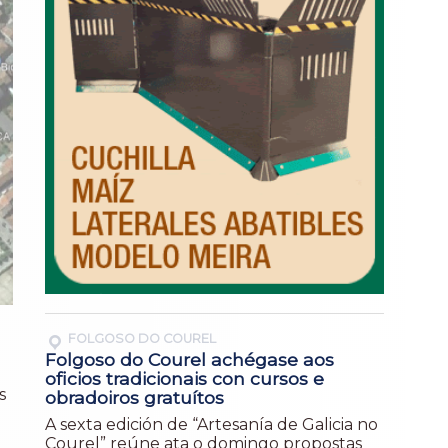
FOLGOSO DO COUREL
Folgoso do Courel achégase aos
oficios tradicionais con cursos e
s
obradoiros gratuítos
A sexta edición de “Artesanía de Galicia no
Courel” reúne ata o domingo propostas