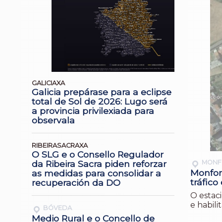
GALICIAXA
Galicia prepárase para a eclipse
total de Sol de 2026: Lugo será
a provincia privilexiada para
observala
RIBEIRASACRAXA
O SLG e o Consello Regulador
MONF
da Ribeira Sacra piden reforzar
Monfort
as medidas para consolidar a
tráfico
recuperación da DO
O estac
e habili
BÓVEDA
Medio Rural e o Concello de