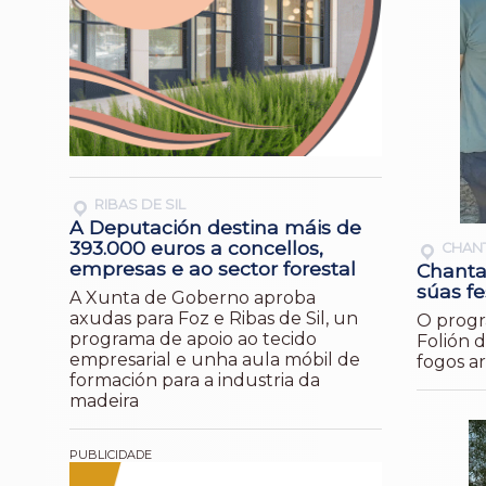
RIBAS DE SIL
A Deputación destina máis de
393.000 euros a concellos,
CHAN
empresas e ao sector forestal
Chanta
súas fe
A Xunta de Goberno aproba
axudas para Foz e Ribas de Sil, un
O progr
programa de apoio ao tecido
Folión 
empresarial e unha aula móbil de
fogos ar
formación para a industria da
madeira