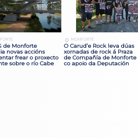
FORTE
MONFORTE
 de Monforte
O Carud’e Rock leva dúas
ia novas accións
xornadas de rock á Praza
entar frear o proxecto
de Compañía de Monforte
te sobre o río Cabe
co apoio da Deputación