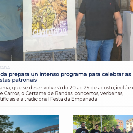
TADA
da prepara un intenso programa para celebrar as
stas patronais
ama, que se desenvolverá do 20 ao 25 de agosto, inclúe 
de Carros, o Certame de Bandas, concertos, verbenas,
tificiais e a tradicional Festa da Empanada