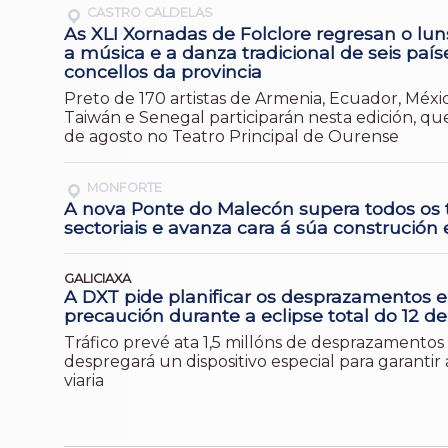
CASTRO CALDELAS
As XLI Xornadas de Folclore regresan o lun
a música e a danza tradicional de seis país
concellos da provincia
Preto de 170 artistas de Armenia, Ecuador, Méxic
Taiwán e Senegal participarán nesta edición, que
de agosto no Teatro Principal de Ourense
MONFORTE
A nova Ponte do Malecón supera todos os 
sectoriais e avanza cara á súa construción
GALICIAXA
A DXT pide planificar os desprazamentos e
precaución durante a eclipse total do 12 d
Tráfico prevé ata 1,5 millóns de desprazamentos 
despregará un dispositivo especial para garantir
viaria