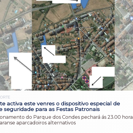
ORTE
e activa este venres o dispositivo especial de
 e seguridade para as Festas Patronais
ionamento do Parque dos Condes pechará ás 23.00 hora
taranse aparcadoiros alternativos