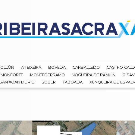
ROLLÓN
A TEIXEIRA
BÓVEDA
CARBALLEDO
CASTRO CALD
MONFORTE
MONTEDERRAMO
NOGUEIRA DE RAMUÍN
O SAV
SAN XOAN DE RÍO
SOBER
TABOADA
XUNQUEIRA DE ESPA