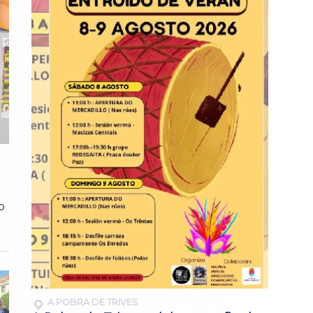
o
A POBRA DE TRIVES