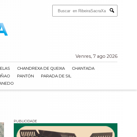
Buscar:
Submit
Venres, 7 ago 2026
ELAS
CHANDREXA DE QUEIXA
CHANTADA
IÑAO
PANTÓN
PARADA DE SIL
DANEDO