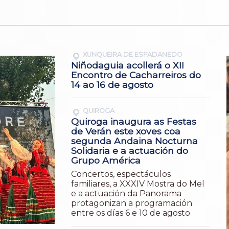
XUNQUEIRA DE ESPADANEDO
Niñodaguia acollerá o XII
Encontro de Cacharreiros do
14 ao 16 de agosto
QUIROGA
Quiroga inaugura as Festas
de Verán este xoves coa
segunda Andaina Nocturna
Solidaria e a actuación do
Grupo América
Concertos, espectáculos
familiares, a XXXIV Mostra do Mel
e a actuación da Panorama
protagonizan a programación
entre os días 6 e 10 de agosto