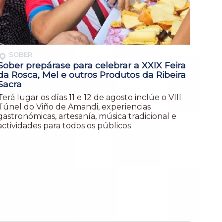
SOBER
Sober prepárase para celebrar a XXIX Feira
da Rosca, Mel e outros Produtos da Ribeira
Sacra
Terá lugar os días 11 e 12 de agosto inclúe o VIII
Túnel do Viño de Amandi, experiencias
gastronómicas, artesanía, música tradicional e
actividades para todos os públicos