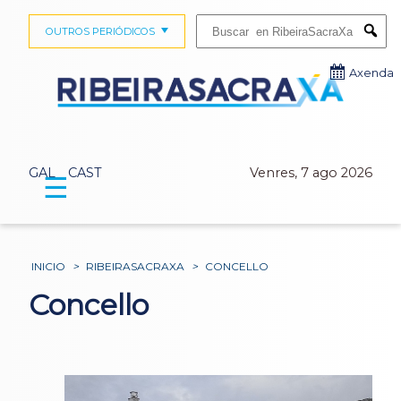
Buscar:
OUTROS PERIÓDICOS
Submi
Axenda
GAL
CAST
Venres, 7 ago 2026
☰
INICIO
>
RIBEIRASACRAXA
>
CONCELLO
Concello