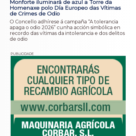
Monforte iluminará de azul a Torre da
Homenaxe polo Día Europeo das Vítimas
de Crimes de Odio
O Concello adhírese á campaña “A tolerancia
apaga o odio 2026” cunha acción simbólica en
recordo das vítimas da intolerancia e dos delitos
de odio