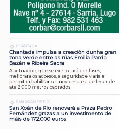
CHANTADA
Chantada impulsa a creación dunha gran
zona verde entre as rúas Emilia Pardo
Bazán e Ribeira Sacra
A actuación, que se executará por fases,
mellorará os accesos, a seguridade viaria e
permitirá habilitar un novo espazo de lecer de
ata 2.000 metros cadrados
SAN XOAN DE RÍO
San Xoán de Río renovará a Praza Pedro
Fernández grazas a un investimento de
máis de 172.000 euros