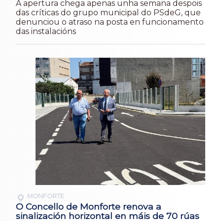
A apertura chega apenas unha semana despois
das críticas do grupo municipal do PSdeG, que
denunciou o atraso na posta en funcionamento
das instalacións
MONFORTE
O Concello de Monforte renova a
sinalización horizontal en máis de 70 rúas