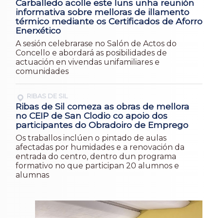
Carballedo acolle este luns unha reunión
informativa sobre melloras de illamento
térmico mediante os Certificados de Aforro
Enerxético
A sesión celebrarase no Salón de Actos do
Concello e abordará as posibilidades de
actuación en vivendas unifamiliares e
comunidades
RIBAS DE SIL
Ribas de Sil comeza as obras de mellora
no CEIP de San Clodio co apoio dos
participantes do Obradoiro de Emprego
Os traballos inclúen o pintado de aulas
afectadas por humidades e a renovación da
entrada do centro, dentro dun programa
formativo no que participan 20 alumnos e
alumnas