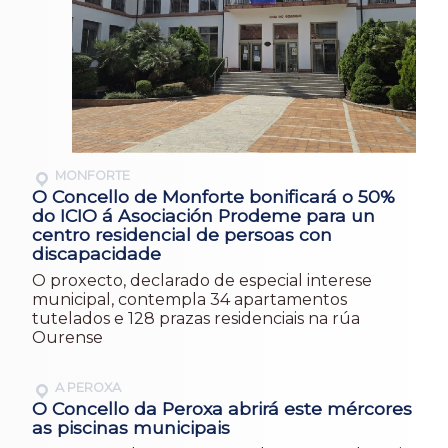
MONFORTE
O Concello de Monforte bonificará o 50%
do ICIO á Asociación Prodeme para un
centro residencial de persoas con
discapacidade
O proxecto, declarado de especial interese
municipal, contempla 34 apartamentos
tutelados e 128 prazas residenciais na rúa
Ourense
A PEROXA
O Concello da Peroxa abrirá este mércores
as piscinas municipais