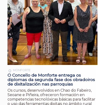
MONFORTE
O Concello de Monforte entrega os
diplomas da segunda fase dos obradoiros
de dixitalización nas parroquias
Os cursos, desenvolvidos en Chao do Fabeiro,
Seoane e Piñeira, ofreceron formación en
competencias tecnolóxicas básicas para facilitar
o uso das ferramentas dixitais no ámbito rural