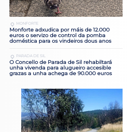
MONFORTE
Monforte adxudica por máis de 12.000
euros o servizo de control da pomba
doméstica para os vindeiros dous anos
PARADA DE SIL
O Concello de Parada de Sil rehabiltará
unha vivenda para alugueiro accesible
grazas a unha achega de 90.000 euros