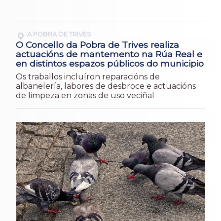
A POBRA DE TRIVES
O Concello da Pobra de Trives realiza
actuacións de mantemento na Rúa Real e
en distintos espazos públicos do municipio
Os traballos incluíron reparacións de
albanelería, labores de desbroce e actuacións
de limpeza en zonas de uso veciñal