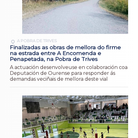
A POBRA DE TRIVES
Finalizadas as obras de mellora do firme
na estrada entre A Encomenda e
Penapetada, na Pobra de Trives
A actuación desenvolveuse en colaboración coa
Deputación de Ourense para responder ás
demandas veciñais de mellora deste vial