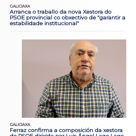
GALICIAXA
Arranca o traballo da nova Xestora do
PSOE provincial co obxectivo de "garantir a
estabilidade institucional"
GALICIAXA
Ferraz confirma a composición da xestora
do PSOE dirixida por Luis Ángel Lago Lage