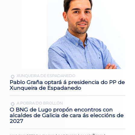
XUNQUEIRA DE ESPADANEDO
Pablo Graña optará á presidencia do PP de
Xunqueira de Espadanedo
A POBRA DO BROLLÓN
O BNG de Lugo propón encontros con
alcaldes de Galicia de cara ás eleccións de
2027