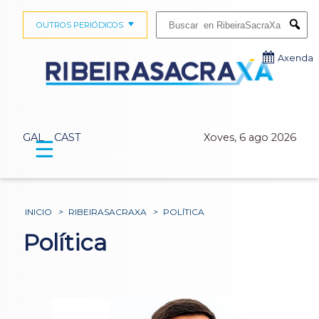
Buscar:
OUTROS PERIÓDICOS
Submi
Axenda
GAL
CAST
Xoves, 6 ago 2026
☰
INICIO
>
RIBEIRASACRAXA
>
POLÍTICA
Política