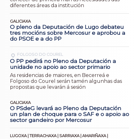
diferentes áreas da institución
GALICIAXA
O pleno da Deputación de Lugo debateu
tres mocións sobre Mercosur e aprobou a
do PSOE e a do PP
FOLGOSO DO COUREL
O PP pedirá no Pleno da Deputación a
unidade no apoio ao sector primario
As residencias de maiores, en Becerreá e
Folgoso do Courel serán tamén algunhas das
propostas que levarán á sesión
GALICIAXA
O PSdeG levará ao Pleno da Deputación
un plan de choque para o SAF e o apoio ao
sector gandeiro por Mercosur
LUGOXA | TERRACHAXA | SARRIAXA | AMARIÑAXA |