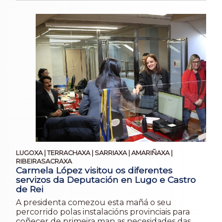
LUGOXA | TERRACHAXA | SARRIAXA | AMARIÑAXA |
RIBEIRASACRAXA
Carmela López visitou os diferentes
servizos da Deputación en Lugo e Castro
de Rei
A presidenta comezou esta mañá o seu
percorrido polas instalacións provinciais para
coñecer de primeira man as necesidades das