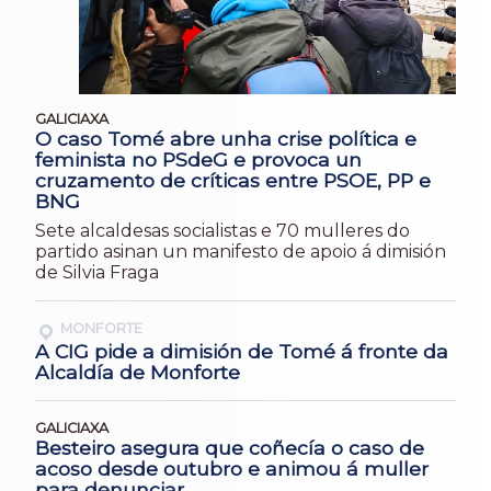
GALICIAXA
O caso Tomé abre unha crise política e
feminista no PSdeG e provoca un
cruzamento de críticas entre PSOE, PP e
BNG
Sete alcaldesas socialistas e 70 mulleres do
partido asinan un manifesto de apoio á dimisión
de Silvia Fraga
MONFORTE
A CIG pide a dimisión de Tomé á fronte da
Alcaldía de Monforte
GALICIAXA
Besteiro asegura que coñecía o caso de
acoso desde outubro e animou á muller
para denunciar