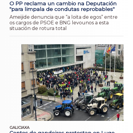
O PP reclama un cambio na Deputación
"para limpala de condutas reprobables"
Ameijide denuncia que “a loita de egos” entre
os cargos de PSOE e BNG levounos a esta
situación de rotura total
GALICIAXA
Centos de gandeiros protestan en Lugo