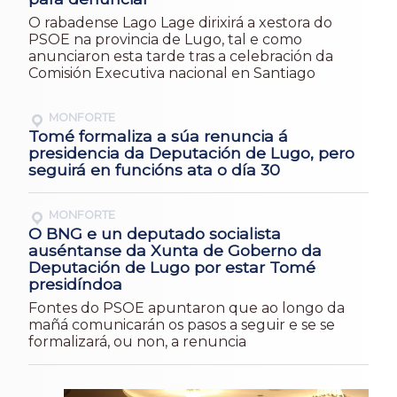
O rabadense Lago Lage dirixirá a xestora do
PSOE na provincia de Lugo, tal e como
anunciaron esta tarde tras a celebración da
Comisión Executiva nacional en Santiago
MONFORTE
Tomé formaliza a súa renuncia á
presidencia da Deputación de Lugo, pero
seguirá en funcións ata o día 30
MONFORTE
O BNG e un deputado socialista
auséntanse da Xunta de Goberno da
Deputación de Lugo por estar Tomé
presidíndoa
Fontes do PSOE apuntaron que ao longo da
mañá comunicarán os pasos a seguir e se se
formalizará, ou non, a renuncia