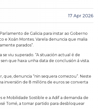
17 Apr 2026
Parlamento de Galicia para instar ao Goberno
Seco e Xoán Montes. Varela denuncia que malia
tamente parados”.
e viu superado. “A situación actual é de
sen que haxa unha data de conclusión á vista.
ior, que, denuncia “nin sequera comezou”. Neste
a inversión de 8 millóns de euros se converta
tes e Mobilidade Sostible e a Adif a demanda de
José Tomé, a tomar partido para desbloquear