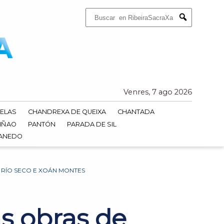
Buscar:
Submit
Venres, 7 ago 2026
ELAS
CHANDREXA DE QUEIXA
CHANTADA
IÑAO
PANTÓN
PARADA DE SIL
DANEDO
E RÍO SECO E XOÁN MONTES
as obras de