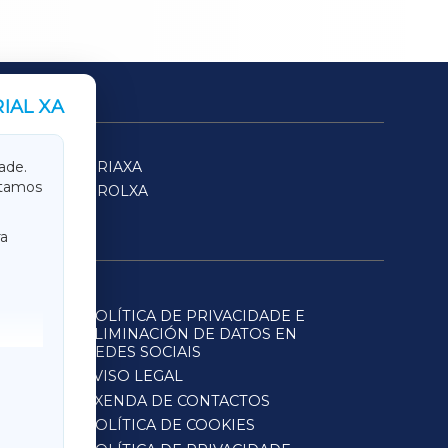
IAL XA
SARRIAXA
ade.
itamos
FERROLXA
a
POLÍTICA DE PRIVACIDADE E
ELIMINACIÓN DE DATOS EN
REDES SOCIAIS
AVISO LEGAL
AXENDA DE CONTACTOS
POLÍTICA DE COOKIES