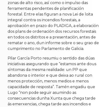
zonas de alto risco, así como o impulso das
ferramentas pendentes de planificación
forestal. Entre elas figuran a nova Lei de loita
integral contra os incendios forestais, a
aprobación en prazo do PLADIGA, a elaboración
dos plans de ordenación dos recursos forestais
en todos os distritos e a presentación, antes de
rematar o ano, dun informe sobre o seu grao de
cumprimento no Parlamento de Galicia.
Pilar García Porto resumiu o sentido das dúas
iniciativas asegurando que “estamos ante dous
síntomas da mesma realidade: un PP que
abandona o interior e que deixa ao rural con
menos protección, menos medios e menos
capacidade de resposta”. Tamén engadiu que
Lugo “non pode seguir asumindo as
consecuencias dunha Xunta que chega tarde
ás emerxencias, chega tarde aos incendios e