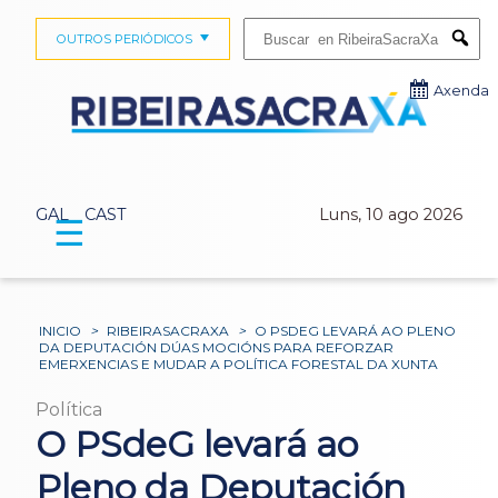
Buscar:
OUTROS PERIÓDICOS
Submi
Axenda
GAL
CAST
Luns, 10 ago 2026
☰
INICIO
>
RIBEIRASACRAXA
>
O PSDEG LEVARÁ AO PLENO
DA DEPUTACIÓN DÚAS MOCIÓNS PARA REFORZAR
EMERXENCIAS E MUDAR A POLÍTICA FORESTAL DA XUNTA
Política
O PSdeG levará ao
Pleno da Deputación