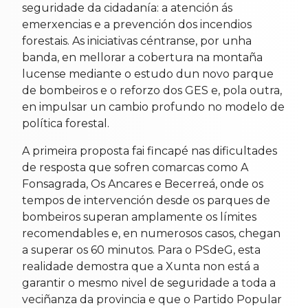
seguridade da cidadanía: a atención ás
emerxencias e a prevención dos incendios
forestais. As iniciativas céntranse, por unha
banda, en mellorar a cobertura na montaña
lucense mediante o estudo dun novo parque
de bombeiros e o reforzo dos GES e, pola outra,
en impulsar un cambio profundo no modelo de
política forestal.
A primeira proposta fai fincapé nas dificultades
de resposta que sofren comarcas como A
Fonsagrada, Os Ancares e Becerreá, onde os
tempos de intervención desde os parques de
bombeiros superan amplamente os límites
recomendables e, en numerosos casos, chegan
a superar os 60 minutos. Para o PSdeG, esta
realidade demostra que a Xunta non está a
garantir o mesmo nivel de seguridade a toda a
veciñanza da provincia e que o Partido Popular