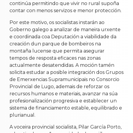
continúa permitindo que vivir no rural supoña
contar con menos servizos e menor protección.
Por este motivo, os socialistas instarán ao
Goberno galego a analizar de maneira urxente
e coordinada coa Deputación a viabilidade da
creación dun parque de bombeiros na
montaña lucense que permita asegurar
tempos de resposta eficaces nas zonas
actualmente desatendidas. A moción tamén
solicita estudar a posible integración dos Grupos
de Emerxencias Supramunicipais no Consorcio
Provincial de Lugo, ademais de reforzar os
recursos humanos e materiais, avanzar na súa
profesionalización progresiva e establecer un
sistema de financiamento estable, equilibrado e
plurianual.
A voceira provincial socialista, Pilar García Porto,