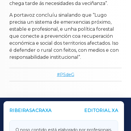
chega tarde ás necesidades da veciñanza”.
A portavoz concluíu sinalando que “Lugo
precisa un sistema de emerxencias próximo,
estable e profesional, e unha política forestal
que conecte a prevención coa recuperación
económica e social dos territorios afectados. Iso
é defender o rural con feitos, con medios e con
responsabilidade institucional”.
PSdeG
RIBEIRASACRAXA
EDITORIAL XA
OUTROS PERIÓDICOS
GALICIAXA
O noso contido está elaborado por profesionais,