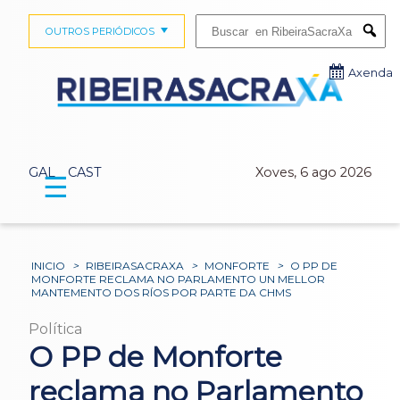
Buscar:
OUTROS PERIÓDICOS
Submi
Axenda
GAL
CAST
Xoves, 6 ago 2026
☰
INICIO
>
RIBEIRASACRAXA
>
MONFORTE
>
O PP DE
MONFORTE RECLAMA NO PARLAMENTO UN MELLOR
MANTEMENTO DOS RÍOS POR PARTE DA CHMS
Política
O PP de Monforte
reclama no Parlamento