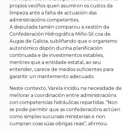
propios veciños quen asumiron os custos da
limpeza ante a falta de actuación das
administracións competentes.
A deputada tamén comparou a xestión da
Confederación Hidrográfica Miño-Sil coa de
Augas de Galicia, subliñando que o organismo
autonómico dispón dunha planificación
continuada e de investimentos estables,
mentres que a entidade estatal, ao seu
entender, carece de medios suficientes para
garantir un mantemento adecuado.
Neste contexto, Varela incidiu na necesidade de
mellorar a coordinación entre administracións
con competencias hidráulicas repartidas. “Non
se pode permitir que as confederacións actúen
como simples sucursais ministeriais e non
cumpran coas súas obrigas reais”, afirmou.