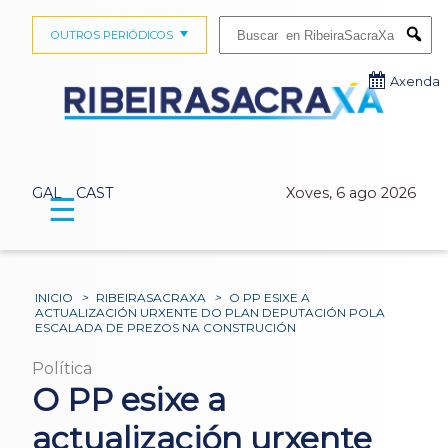
Buscar:
OUTROS PERIÓDICOS
Submi
Axenda
GAL
CAST
Xoves, 6 ago 2026
☰
INICIO
>
RIBEIRASACRAXA
>
O PP ESIXE A
ACTUALIZACIÓN URXENTE DO PLAN DEPUTACIÓN POLA
ESCALADA DE PREZOS NA CONSTRUCIÓN
Política
O PP esixe a
actualización urxente