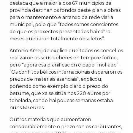
destaca que a maioría dos 67 municipios da
provincia destinan os fondos deste plan a obras
para o mantemento e arranxo da rede viaria
municipal, polo que “todos somos conscientes
de que os proxectos presentados hai catro
meses quedaron totalmente obsoletos”.
Antonio Ameijide explica que todos os concellos
realizaron os seus deberes en tempo e formo,
pero "agora esa planificación é papel mollado”.
“Os conflitos bélicos internacionais dispararon os
prezos de materiais esenciais”, explicou,
poñendo como exemplo claro o prezo do
betume, que xa se sitúa nos 220 euros por
tonelada, cando hai poucas semanas estaba
nuns 60 euros.
Outros materiais que aumentaron
considerablemente o prezo son os carburantes,