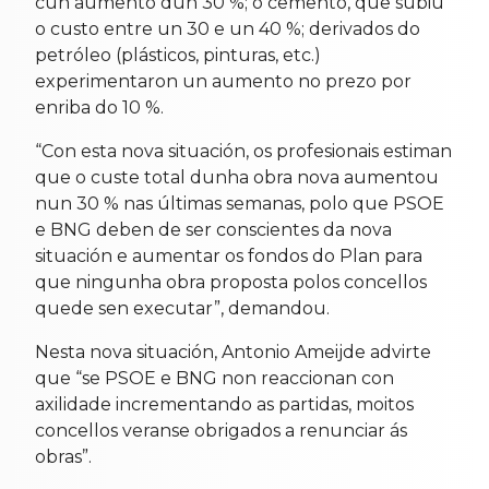
cun aumento dun 30 %; o cemento, que subiu
o custo entre un 30 e un 40 %; derivados do
petróleo (plásticos, pinturas, etc.)
experimentaron un aumento no prezo por
enriba do 10 %.
“Con esta nova situación, os profesionais estiman
que o custe total dunha obra nova aumentou
nun 30 % nas últimas semanas, polo que PSOE
e BNG deben de ser conscientes da nova
situación e aumentar os fondos do Plan para
que ningunha obra proposta polos concellos
quede sen executar”, demandou.
Nesta nova situación, Antonio Ameijde advirte
que “se PSOE e BNG non reaccionan con
axilidade incrementando as partidas, moitos
concellos veranse obrigados a renunciar ás
obras”.