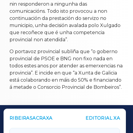
nin responderon a ningunha das
comunicacións. Todo isto provocou a non
continuación da prestación do servizo no
municipio, unha decisión avalada polo Xulgado
que recoñece que é unha competencia
provincial non atendida”.
O portavoz provincial subliña que “o goberno
provincial de PSOE e BNG non fixo nada en
todos estes anos por atender as emerxencias na
provincia”. E incide en que “a Xunta de Galicia
está colaborando en máis do 50% e financiando
á metade o Consorcio Provincial de Bombeiros”.
RIBEIRASACRAXA
EDITORIAL XA
OUTROS PERIÓDICOS
GALICIAXA