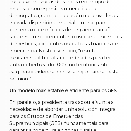
Lugo existen zonas de sombra en tempo de
resposta, con especial vulnerabilidade
demográfica, cunha poboación moi envellecida,
elevada dispersión territorial e unha gran
porcentaxe de núcleos de pequeno tamaño,
factores que incrementan o risco ante incendios
domésticos, accidentes ou outras situacións de
emerxencia. Neste escenario, “resulta
fundamental traballar coordinados para ter
unha cobertura do 100% no territorio ante
calquera incidencia, por iso a importancia desta
reunión ”.
Un modelo máis estable e eficiente para os GES
En paralelo, a presidenta trasladou á Xunta a
necesidade de abordar unha solución integral
para os Grupos de Emerxencias
Supramunicipais (GES), fundamentais para
garantir a cobertura en zonas rurais e