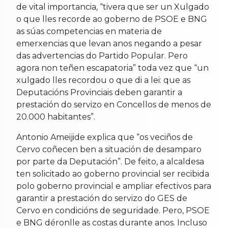
de vital importancia, “tivera que ser un Xulgado
o que lles recorde ao goberno de PSOE e BNG
as súas competencias en materia de
emerxencias que levan anos negando a pesar
das advertencias do Partido Popular. Pero
agora non teñen escapatoria” toda vez que “un
xulgado lles recordou o que di a lei: que as
Deputacións Provinciais deben garantir a
prestación do servizo en Concellos de menos de
20.000 habitantes”.
Antonio Ameijide explica que “os veciños de
Cervo coñecen ben a situación de desamparo
por parte da Deputación”. De feito, a alcaldesa
ten solicitado ao goberno provincial ser recibida
polo goberno provincial e ampliar efectivos para
garantir a prestación do servizo do GES de
Cervo en condicións de seguridade. Pero, PSOE
e BNG déronlle as costas durante anos. Incluso