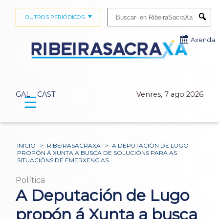
Buscar:
OUTROS PERIÓDICOS
Submi
Axenda
GAL
CAST
Venres, 7 ago 2026
☰
INICIO
>
RIBEIRASACRAXA
>
A DEPUTACIÓN DE LUGO
PROPÓN Á XUNTA A BUSCA DE SOLUCIÓNS PARA AS
SITUACIÓNS DE EMERXENCIAS
Política
A Deputación de Lugo
propón á Xunta a busca