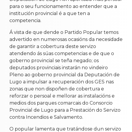
para o seu funcionamento ao entender que a
institución provincial é a que ten a
competencia.
Á vista de que dende o Partido Popular temos
advertido en numerosas ocasións da necesidade
de garantir a cobertura deste servizo
atendendo ás súas competencias e de que o
goberno provincial se teña negado; os
deputados provinciais instarán no vindeiro
Pleno ao goberno provincial da Deputación de
Lugo a impulsar a recuperación dos GES nas
zonas que non dispoñen de cobertura e
reforzar o persoal e mellorar as instalacións e
medios dos parques comarcais do Consorcio
Provincial de Lugo para a Prestación do Servizo
contra Incendios e Salvamento.
O popular lamenta que tratándose dun servizo