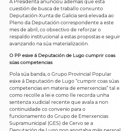
A Presidenta anunciou ademais que esta
cuestión de busca de traballo conxunto
Deputación-Xunta de Galicia será elevada ao
Pleno da Deputación correspondente a este
mes de abril, co obxectivo de reforzar o
respaldo institucional a estas propostas e seguir
avanzando na súa materialización.
O PP esixe á Deputación de Lugo cumprir coas
súas competencias
Pola súa banda, o Grupo Provincial Popular
esixe á Deputación de Lugo “cumprir coas súas
competencias en materia de emerxencias” tal e
como recolle a lei e como lle recorda unha
sentenza xudicial recente que avala a non
continuidade co convenio para o
funcionamento do Grupo de Emerxencias
Supramunicipal (GES) de Cervo se a
Deputación de Lugo non aportaba máis persoal