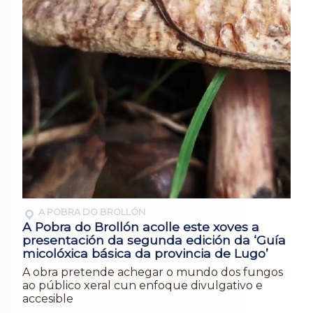
A POBRA DO BROLLÓN
A Pobra do Brollón acolle este xoves a
presentación da segunda edición da ‘Guía
micolóxica básica da provincia de Lugo’
A obra pretende achegar o mundo dos fungos
ao público xeral cun enfoque divulgativo e
accesible