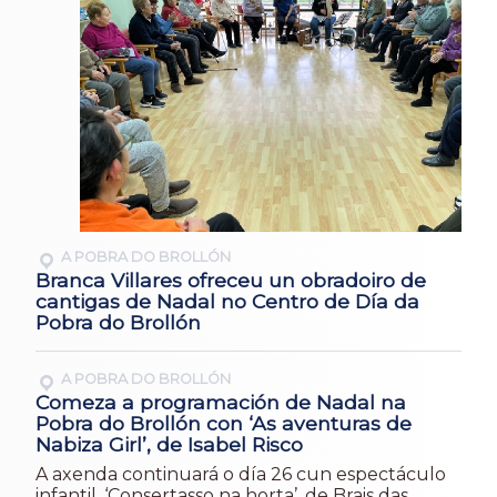
A POBRA DO BROLLÓN
Branca Villares ofreceu un obradoiro de
cantigas de Nadal no Centro de Día da
Pobra do Brollón
A POBRA DO BROLLÓN
Comeza a programación de Nadal na
Pobra do Brollón con ‘As aventuras de
Nabiza Girl’, de Isabel Risco
A axenda continuará o día 26 cun espectáculo
infantil, ‘Consertasso na horta’, de Brais das