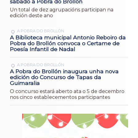
sábado á Pobra do Brollón
Un total de dez agrupacións participan na
edición deste ano
A POBRA DO BROLLÓN
A Biblioteca municipal Antonio Reboiro da
Pobra do Brollón convoca o Certame de
Poesía Infantil de Nadal
A POBRA DO BROLLÓN
A Pobra do Brollón inaugura unha nova
edición do Concurso de Tapas da
Guimaralia
O concurso estará aberto ata o 5 de decembro
nos cinco establecementos participantes