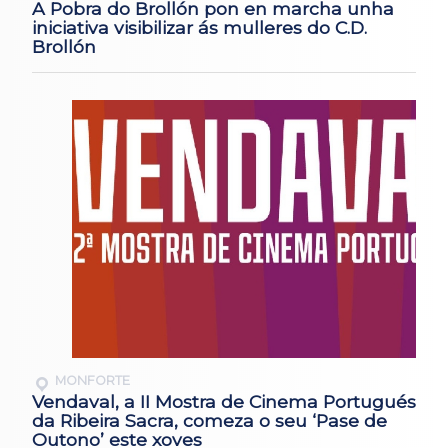
A Pobra do Brollón pon en marcha unha
iniciativa visibilizar ás mulleres do C.D.
Brollón
MONFORTE
Vendaval, a II Mostra de Cinema Portugués
da Ribeira Sacra, comeza o seu ‘Pase de
Outono’ este xoves