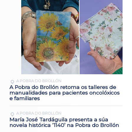
A POBRA DO BROLLÓN
A Pobra do Brollón retoma os talleres de
manualidades para pacientes oncolóxicos
e familiares
A POBRA DO BROLLÓN
María José Tardáguila presenta a súa
novela histórica ‘1140’ na Pobra do Brollón