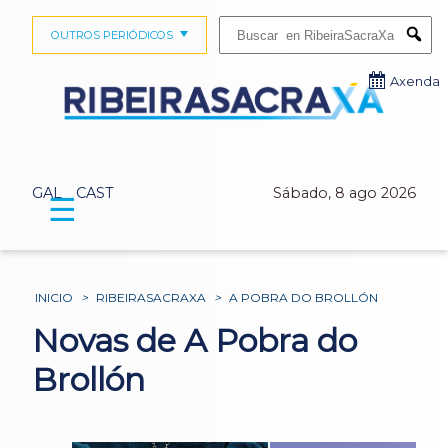
Buscar:
OUTROS PERIÓDICOS
Submi
Axenda
GAL
CAST
Sábado, 8 ago 2026
☰
INICIO
>
RIBEIRASACRAXA
>
A POBRA DO BROLLÓN
Novas de A Pobra do
Brollón