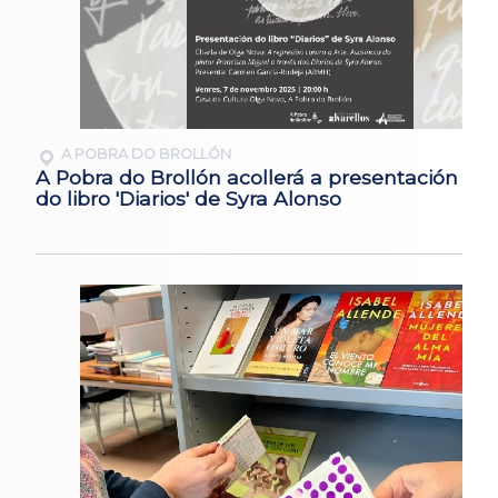
A POBRA DO BROLLÓN
A Pobra do Brollón acollerá a presentación
do libro 'Diarios' de Syra Alonso