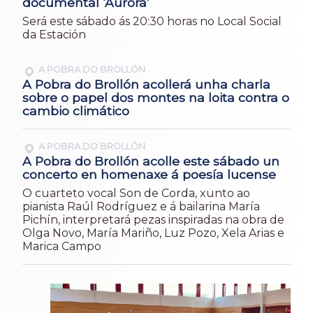
documental ‘Aurora’
Será este sábado ás 20:30 horas no Local Social
da Estación
A POBRA DO BROLLÓN
A Pobra do Brollón acollerá unha charla
sobre o papel dos montes na loita contra o
cambio climático
A POBRA DO BROLLÓN
A Pobra do Brollón acolle este sábado un
concerto en homenaxe á poesía lucense
O cuarteto vocal Son de Corda, xunto ao
pianista Raúl Rodríguez e á bailarina María
Pichín, interpretará pezas inspiradas na obra de
Olga Novo, María Mariño, Luz Pozo, Xela Arias e
Marica Campo