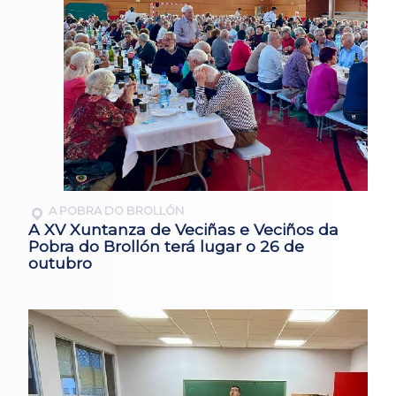
A POBRA DO BROLLÓN
A XV Xuntanza de Veciñas e Veciños da
Pobra do Brollón terá lugar o 26 de
outubro