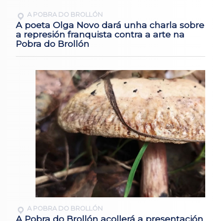
A POBRA DO BROLLÓN
A poeta Olga Novo dará unha charla sobre
a represión franquista contra a arte na
Pobra do Brollón
A POBRA DO BROLLÓN
A Pobra do Brollón acollerá a presentación