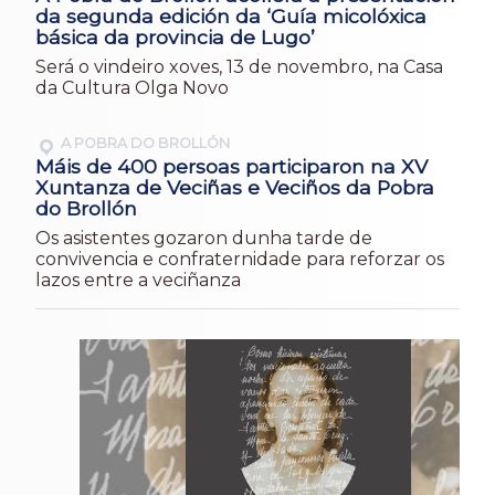
da segunda edición da ‘Guía micolóxica
básica da provincia de Lugo’
Será o vindeiro xoves, 13 de novembro, na Casa
da Cultura Olga Novo
A POBRA DO BROLLÓN
Máis de 400 persoas participaron na XV
Xuntanza de Veciñas e Veciños da Pobra
do Brollón
Os asistentes gozaron dunha tarde de
convivencia e confraternidade para reforzar os
lazos entre a veciñanza