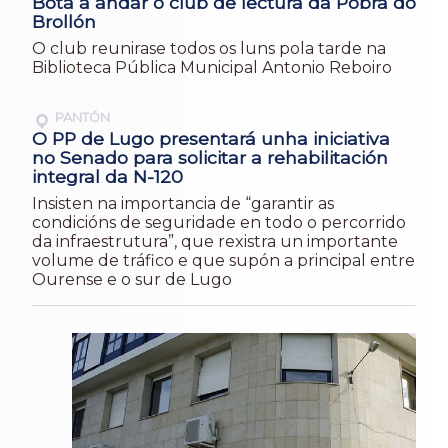
Bota a andar o club de lectura da Pobra do
Brollón
O club reunirase todos os luns pola tarde na
Biblioteca Pública Municipal Antonio Reboiro
PANTÓN
O PP de Lugo presentará unha iniciativa
no Senado para solicitar a rehabilitación
integral da N-120
Insisten na importancia de “garantir as
condicións de seguridade en todo o percorrido
da infraestrutura”, que rexistra un importante
volume de tráfico e que supón a principal entre
Ourense e o sur de Lugo