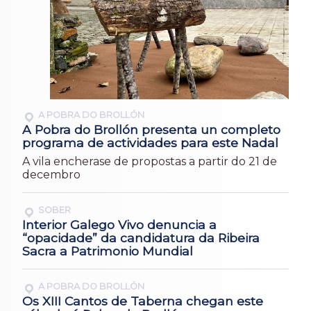
A POBRA DO BROLLÓN
A Pobra do Brollón presenta un completo
programa de actividades para este Nadal
A vila encherase de propostas a partir do 21 de
decembro
SOBER
Interior Galego Vivo denuncia a
“opacidade” da candidatura da Ribeira
Sacra a Patrimonio Mundial
A POBRA DO BROLLÓN
Os XIII Cantos de Taberna chegan este