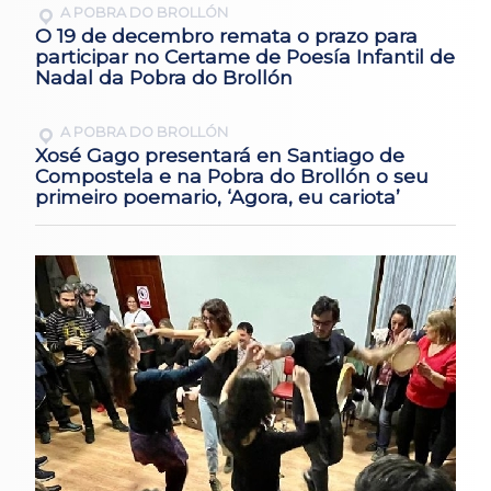
A POBRA DO BROLLÓN
O 19 de decembro remata o prazo para
participar no Certame de Poesía Infantil de
Nadal da Pobra do Brollón
A POBRA DO BROLLÓN
Xosé Gago presentará en Santiago de
Compostela e na Pobra do Brollón o seu
primeiro poemario, ‘Agora, eu cariota’