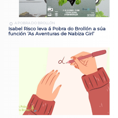
A POBRA DO BROLLÓN
Isabel Risco leva á Pobra do Brollón a súa
función ‘As Aventuras de Nabiza Girl’