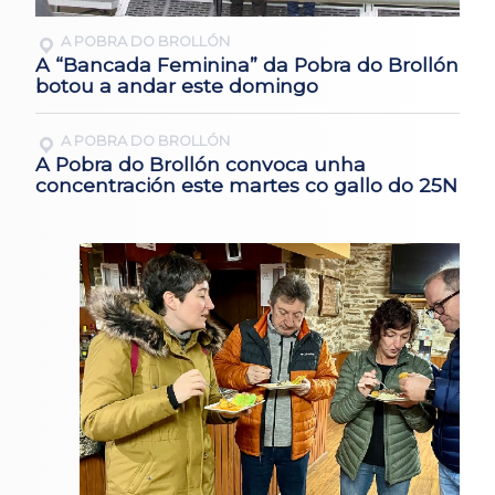
A POBRA DO BROLLÓN
A “Bancada Feminina” da Pobra do Brollón
botou a andar este domingo
A POBRA DO BROLLÓN
A Pobra do Brollón convoca unha
concentración este martes co gallo do 25N