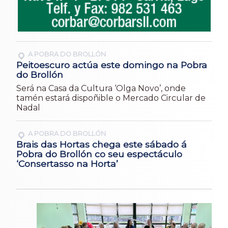
A POBRA DO BROLLÓN
Peitoescuro actúa este domingo na Pobra
do Brollón
Será na Casa da Cultura ‘Olga Novo’, onde
tamén estará dispoñible o Mercado Circular de
Nadal
A POBRA DO BROLLÓN
Brais das Hortas chega este sábado á
Pobra do Brollón co seu espectáculo
‘Consertasso na Horta’