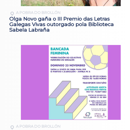
A POBRA DO BROLLÓN
Olga Novo gaña o III Premio das Letras
Galegas Vivas outorgado pola Biblioteca
Sabela Labraña
A POBRA DO BROLLÓN