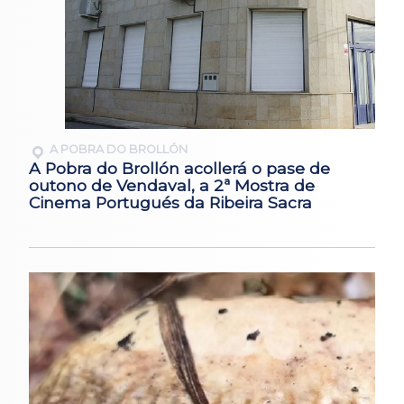
A POBRA DO BROLLÓN
A Pobra do Brollón acollerá o pase de
outono de Vendaval, a 2ª Mostra de
Cinema Portugués da Ribeira Sacra