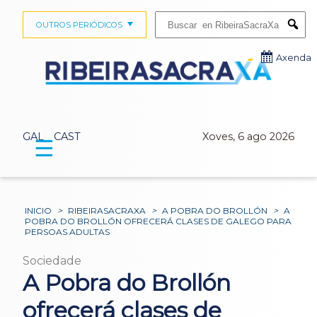
Buscar:
OUTROS PERIÓDICOS
Submi
Axenda
GAL
CAST
Xoves, 6 ago 2026
☰
INICIO
>
RIBEIRASACRAXA
>
A POBRA DO BROLLÓN
>
A
POBRA DO BROLLÓN OFRECERÁ CLASES DE GALEGO PARA
PERSOAS ADULTAS
Sociedade
A Pobra do Brollón
ofrecerá clases de