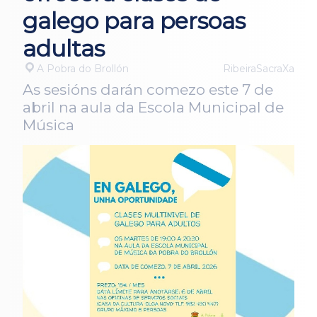
galego para persoas
adultas
A Pobra do Brollón
RibeiraSacraXa
As sesións darán comezo este 7 de
abril na aula da Escola Municipal de
Música