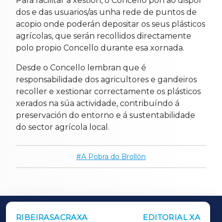
Para facilitar a xestión, o Concello pon ao dispor
dos e das usuarios/as unha rede de puntos de
acopio onde poderán depositar os seus plásticos
agrícolas, que serán recollidos directamente
polo propio Concello durante esa xornada.
Desde o Concello lembran que é
responsabilidade dos agricultores e gandeiros
recoller e xestionar correctamente os plásticos
xerados na súa actividade, contribuíndo á
preservación do entorno e á sustentabilidade
do sector agrícola local.
A Pobra do Brollón
RIBEIRASACRAXA
EDITORIAL XA
OUTROS PERIÓDICOS