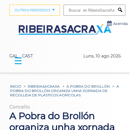
Buscar:
OUTROS PERIÓDICOS
Submi
Axenda
GAL
CAST
Luns, 10 ago 2026
☰
INICIO
>
RIBEIRASACRAXA
>
A POBRA DO BROLLÓN
>
A
POBRA DO BROLLÓN ORGANIZA UNHA XORNADA DE
RECOLLIDA DE PLÁSTICOS AGRÍCOLAS
Concello
A Pobra do Brollón
organiza unha xornada