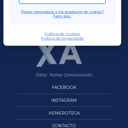
FERROLXA
Queres personalizar a túa aceptación de cookies?
Faino aquí.
OURENSEXA
Política de cookies
Política de privacidade
FACEBOOK
INSTAGRAM
HEMEROTECA
CONTACTO