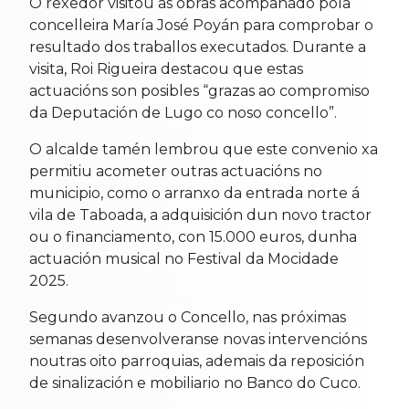
O rexedor visitou as obras acompañado pola
concelleira María José Poyán para comprobar o
resultado dos traballos executados. Durante a
visita, Roi Rigueira destacou que estas
actuacións son posibles “grazas ao compromiso
da Deputación de Lugo co noso concello”.
O alcalde tamén lembrou que este convenio xa
permitiu acometer outras actuacións no
municipio, como o arranxo da entrada norte á
vila de Taboada, a adquisición dun novo tractor
ou o financiamento, con 15.000 euros, dunha
actuación musical no Festival da Mocidade
2025.
Segundo avanzou o Concello, nas próximas
semanas desenvolveranse novas intervencións
noutras oito parroquias, ademais da reposición
de sinalización e mobiliario no Banco do Cuco.