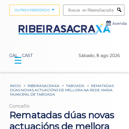
Buscar:
OUTROS PERIÓDICOS
Submi
Axenda
GAL
CAST
Sábado, 8 ago 2026
☰
INICIO
>
RIBEIRASACRAXA
>
TABOADA
>
REMATADAS
DÚAS NOVAS ACTUACIÓNS DE MELLORA NA REDE VIARIA
MUNICIPAL DE TABOADA
Concello
Rematadas dúas novas
actuacións de mellora