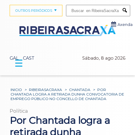
Buscar:
OUTROS PERIÓDICOS
Submi
Axenda
GAL
CAST
Sábado, 8 ago 2026
☰
INICIO
>
RIBEIRASACRAXA
>
CHANTADA
>
POR
CHANTADA LOGRA A RETIRADA DUNHA CONVOCATORIA DE
EMPREGO PÚBLICO NO CONCELLO DE CHANTADA
Política
Por Chantada logra a
retirada dunha