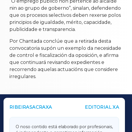
“O emprego público non pertence ao alcalde
nin ao grupo de goberno”, sinalan, defendendo
que os procesos selectivos deben rexerse polos
principios de igualdade, mérito, capacidade,
publicidade e transparencia.
Por Chantada conclúe que a retirada desta
convocatoria supón un exemplo da necesidade
de control e fiscalización da oposición, e afirma
que continuará revisando expedientes e
recorrendo aquelas actuacións que considere
irregulares.
RIBEIRASACRAXA
EDITORIAL XA
OUTROS PERIÓDICOS
GALICIAXA
O noso contido está elaborado por profesionais,