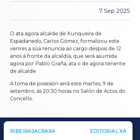
7 Sep 2025
O ata agora alcalde de Xunqueira de
Espadanedo, Carlos Gómez, formalizou este
venres a súa renuncia ao cargo despois de 12
anos á fronte da alcaldía, que será asumida
agora por Pablo Graña, ata o de agora tenente
de alcalde.
A toma de posesión será este martes, 9 de
setembro, ás 20:30 horas no Salón de Actos do
Concello.
RIBEIRASACRAXA
EDITORIAL XA
OUTROS PERIÓDICOS