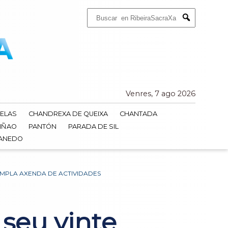
Buscar:
Submit
Venres, 7 ago 2026
ELAS
CHANDREXA DE QUEIXA
CHANTADA
IÑAO
PANTÓN
PARADA DE SIL
DANEDO
AMPLA AXENDA DE ACTIVIDADES
 seu vinte