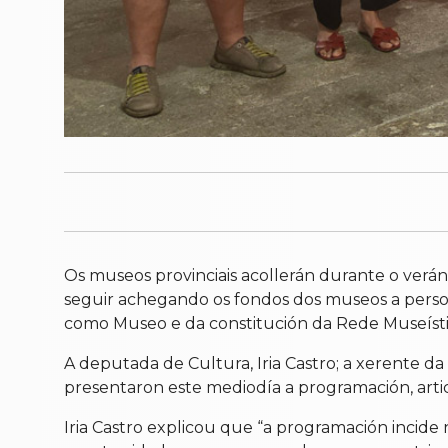
Os museos provinciais acollerán durante o verán
seguir achegando os fondos dos museos a persoa
como Museo e da constitución da Rede Museístic
A deputada de Cultura, Iria Castro; a xerente da
presentaron este mediodía a programación, arti
Iria Castro explicou que “a programación incide