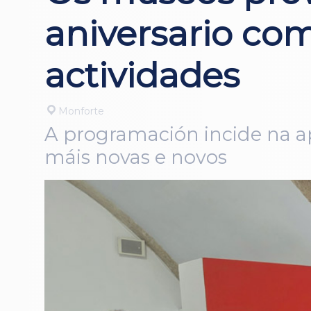
aniversario co
actividades
Monforte
A programación incide na ap
máis novas e novos