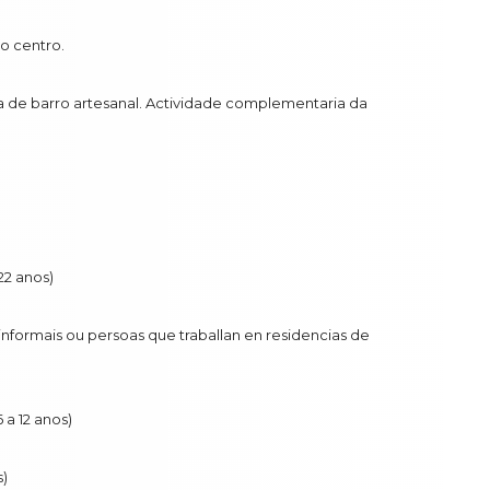
o centro.
a de barro artesanal. Actividade complementaria da
22 anos)
informais ou persoas que traballan en residencias de
 a 12 anos)
s)