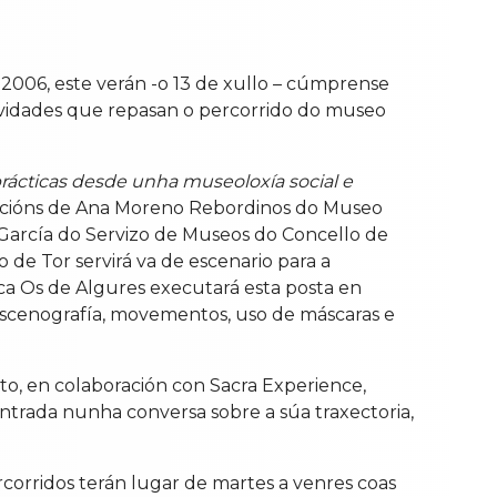
2006, este verán -o 13 de xullo – cúmprense
vidades que repasan o percorrido do museo
ácticas desde unha museoloxía social e
vencións de Ana Moreno Rebordinos do Museo
García do Servizo de Museos do Concello de
 de Tor servirá va de escenario para a
ica Os de Algures executará esta posta en
 escenografía, movementos, uso de máscaras e
to, en colaboración con Sacra Experience,
entrada nunha conversa sobre a súa traxectoria,
rcorridos terán lugar de martes a venres coas