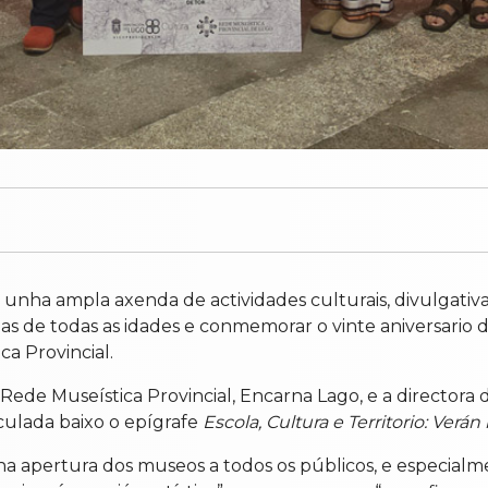
 unha ampla axenda de actividades culturais, divulgativ
s de todas as idades e conmemorar o vinte aniversario d
a Provincial.
 Rede Museística Provincial, Encarna Lago, e a directora 
culada baixo o epígrafe
Escola, Cultura e Territorio: Verá
 na apertura dos museos a todos os públicos, e especialm