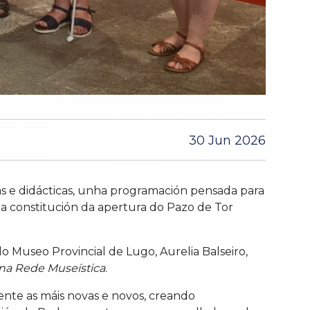
30 Jun 2026
as e didácticas, unha programación pensada para
a constitución da apertura do Pazo de Tor
do Museo Provincial de Lugo, Aurelia Balseiro,
n na Rede Museística
.
ente as máis novas e novos, creando