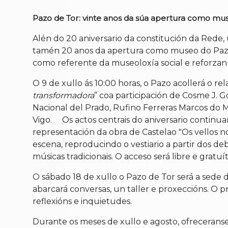
Pazo de Tor: vinte anos da súa apertura como mu
Alén do 20 aniversario da constitución da Rede
tamén 20 anos da apertura como museo do Pazo
como referente da museoloxía social e reforzan 
O 9 de xullo ás 10:00 horas, o Pazo acollerá o rel
transformadora
” coa participación de Cosme J.
Nacional del Prado, Rufino Ferreras Marcos do
Vigo. Os actos centrais do aniversario continuar
representación da obra de Castelao "Os vellos n
escena, reproducindo o vestiario a partir dos d
músicas tradicionais. O acceso será libre e gratuít
O sábado 18 de xullo o Pazo de Tor será a sede
abarcará conversas, un taller e proxeccións. O 
reflexións e inquietudes.
Durante os meses de xullo e agosto, ofreceranse