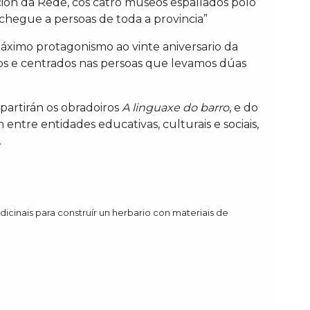
ión da Rede, cos catro museos espallados polo
s, chegue a persoas de toda a provincia”
áximo protagonismo ao vinte aniversario da
rios e centrados nas persoas que levamos dúas
partirán os obradoiros
A linguaxe do barro
, e do
ntre entidades educativas, culturais e sociais,
.
icinais para construír un herbario con materiais de