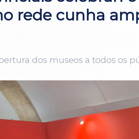
mo rede cunha am
ertura dos museos a todos os pú