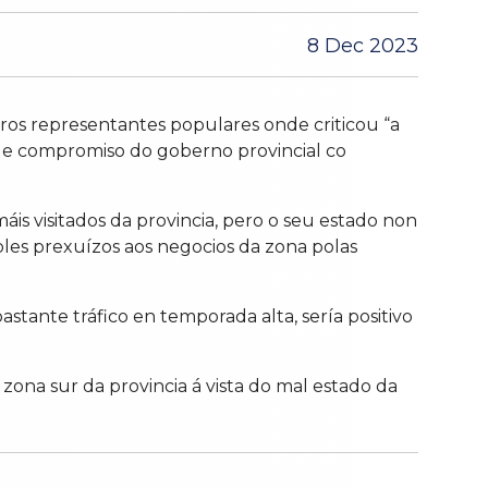
8 Dec 2023
ros representantes populares onde criticou “a
de compromiso do goberno provincial co
is visitados da provincia, pero o seu estado non
bles prexuízos aos negocios da zona polas
stante tráfico en temporada alta, sería positivo
zona sur da provincia á vista do mal estado da