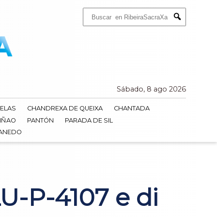
Buscar:
Submit
Sábado, 8 ago 2026
ELAS
CHANDREXA DE QUEIXA
CHANTADA
IÑAO
PANTÓN
PARADA DE SIL
DANEDO
LU-P-4107 e di