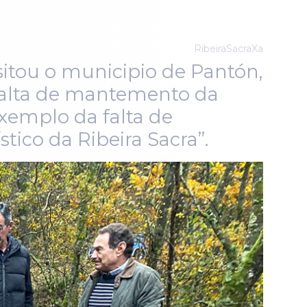
RibeiraSacraXa
sitou o municipio de Pantón,
 falta de mantemento da
xemplo da falta de
ico da Ribeira Sacra”.