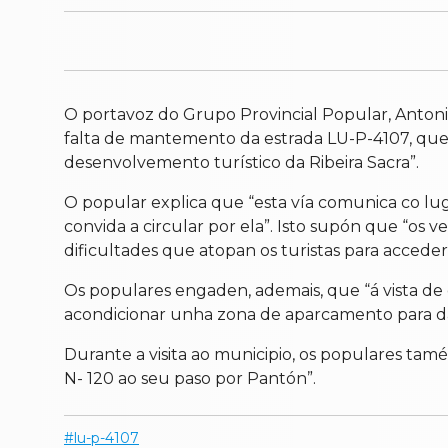
O portavoz do Grupo Provincial Popular, Antonio
falta de mantemento da estrada LU-P-4107, que
desenvolvemento turístico da Ribeira Sacra”.
O popular explica que “esta vía comunica co lug
convida a circular por ela”. Isto supón que “os 
dificultades que atopan os turistas para acceder 
Os populares engaden, ademais, que “á vista de 
acondicionar unha zona de aparcamento para dar
Durante a visita ao municipio, os populares tam
N- 120 ao seu paso por Pantón”.
lu-p-4107