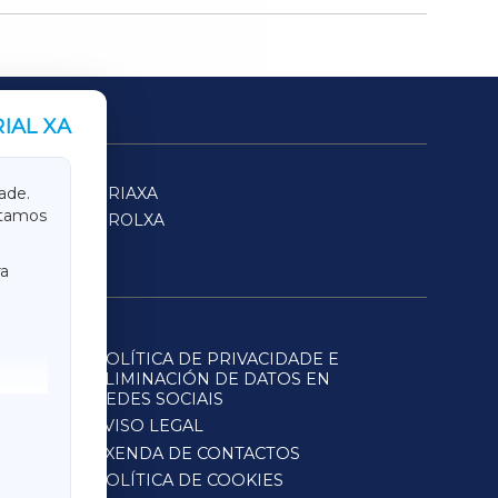
IAL XA
SARRIAXA
ade.
itamos
FERROLXA
a
POLÍTICA DE PRIVACIDADE E
ELIMINACIÓN DE DATOS EN
REDES SOCIAIS
AVISO LEGAL
AXENDA DE CONTACTOS
POLÍTICA DE COOKIES