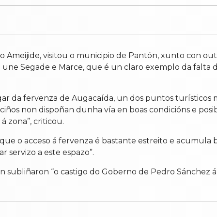
 Ameijide, visitou o municipio de Pantón, xunto con out
 une Segade e Marce, que é un claro exemplo da falta 
ar da fervenza de Augacaída, un dos puntos turísticos má
veciños non dispoñan dunha vía en boas condicións e posi
á zona”, criticou.
que o acceso á fervenza é bastante estreito e acumula ba
 servizo a este espazo”.
én subliñaron “o castigo do Goberno de Pedro Sánchez á 