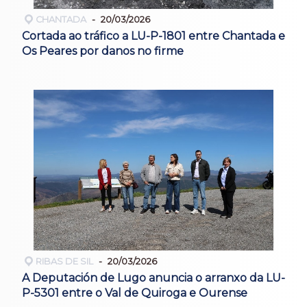
CHANTADA
20/03/2026
Cortada ao tráfico a LU-P-1801 entre Chantada e
Os Peares por danos no firme
RIBAS DE SIL
20/03/2026
A Deputación de Lugo anuncia o arranxo da LU-
P-5301 entre o Val de Quiroga e Ourense