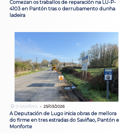
Comezan os traballos de reparación na LU-P-
4103 en Pantón tras o derrubamento dunha
ladeira
O SAVIÑAO
25/03/2026
A Deputación de Lugo inicia obras de mellora
do firme en tres estradas do Saviñao, Pantón e
Monforte