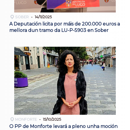
SOBER
14/11/2025
A Deputación licita por máis de 200.000 euros a
mellora dun tramo da LU-P-5903 en Sober
MONFORTE
15/10/2025
O PP de Monforte levará a pleno unha moción