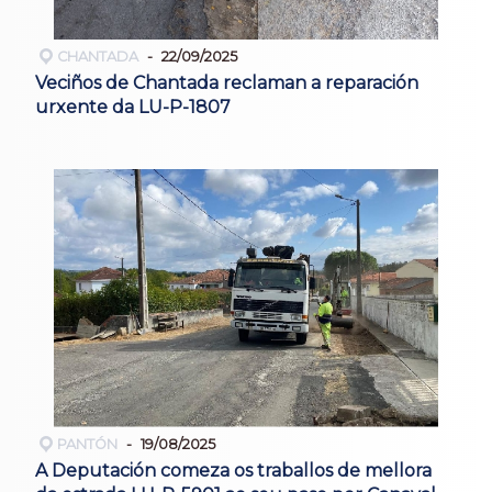
CHANTADA
22/09/2025
Veciños de Chantada reclaman a reparación
urxente da LU-P-1807
PANTÓN
19/08/2025
A Deputación comeza os traballos de mellora