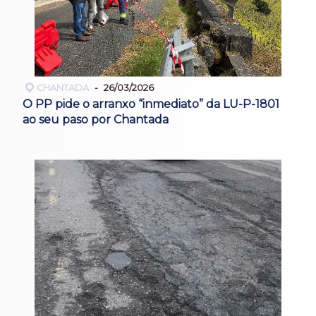
CHANTADA
26/03/2026
O PP pide o arranxo “inmediato” da LU-P-1801
ao seu paso por Chantada