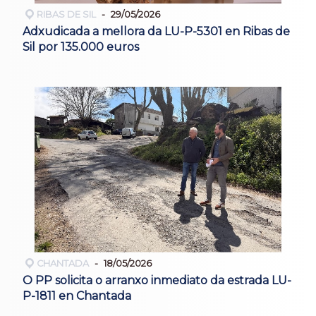
RIBAS DE SIL
29/05/2026
Adxudicada a mellora da LU-P-5301 en Ribas de
Sil por 135.000 euros
CHANTADA
18/05/2026
O PP solicita o arranxo inmediato da estrada LU-
P-1811 en Chantada