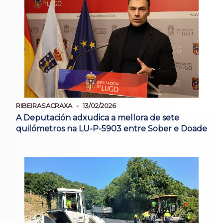
RIBEIRASACRAXA
13/02/2026
A Deputación adxudica a mellora de sete
quilómetros na LU-P-5903 entre Sober e Doade