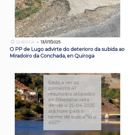
QUIROGA
13/07/2025
O PP de Lugo advirte do deterioro da subida ao
Miradoiro da Conchada, en Quiroga
Estás a ver os
primeiros 47
resultados atopados
en RibeiraSacraXa
dende o 25-04-2025
ata hoxe para o
termo de busca "lu p
4107"