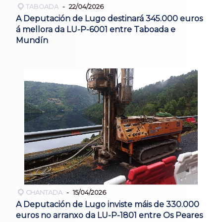
TABOADA
22/04/2026
A Deputación de Lugo destinará 345.000 euros
á mellora da LU-P-6001 entre Taboada e
Mundín
CHANTADA
15/04/2026
A Deputación de Lugo inviste máis de 330.000
euros no arranxo da LU-P-1801 entre Os Peares