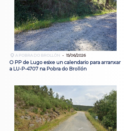
A POBRA DO BROLLÓN
15/06/2026
O PP de Lugo esixe un calendario para arranxar
a LU-P-4707 na Pobra do Brollón