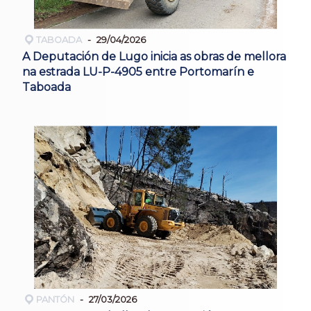
TABOADA
29/04/2026
A Deputación de Lugo inicia as obras de mellora
na estrada LU-P-4905 entre Portomarín e
Taboada
PANTÓN
27/03/2026