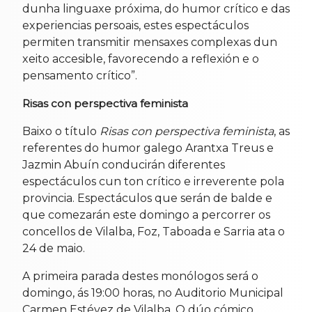
dunha linguaxe próxima, do humor crítico e das
experiencias persoais, estes espectáculos
permiten transmitir mensaxes complexas dun
xeito accesible, favorecendo a reflexión e o
pensamento crítico”.
Risas con perspectiva feminista
Baixo o título
Risas con perspectiva feminista
, as
referentes do humor galego Arantxa Treus e
Jazmin Abuín conducirán diferentes
espectáculos cun ton crítico e irreverente pola
provincia. Espectáculos que serán de balde e
que comezarán este domingo a percorrer os
concellos de Vilalba, Foz, Taboada e Sarria ata o
24 de maio.
A primeira parada destes monólogos será o
domingo, ás 19:00 horas, no Auditorio Municipal
Carmen Estévez de Vilalba. O dúo cómico