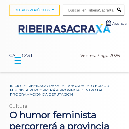
Buscar:
OUTROS PERIÓDICOS
Submi
Axenda
GAL
CAST
Venres, 7 ago 2026
☰
INICIO
>
RIBEIRASACRAXA
>
TABOADA
>
O HUMOR
FEMINISTA PERCORRERÁ A PROVINCIA DENTRO DA
PROGRAMACIÓN DA DEPUTACIÓN
Cultura
O humor feminista
percorrerá a provincia