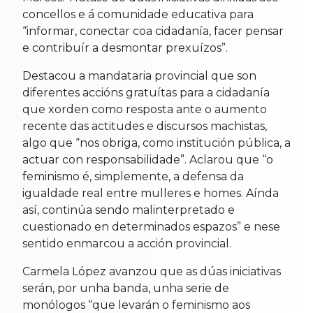
concellos e á comunidade educativa para
“informar, conectar coa cidadanía, facer pensar
e contribuír a desmontar prexuízos”.
Destacou a mandataria provincial que son
diferentes accións gratuítas para a cidadanía
que xorden como resposta ante o aumento
recente das actitudes e discursos machistas,
algo que “nos obriga, como institución pública, a
actuar con responsabilidade”. Aclarou que “o
feminismo é, simplemente, a defensa da
igualdade real entre mulleres e homes. Aínda
así, continúa sendo malinterpretado e
cuestionado en determinados espazos” e nese
sentido enmarcou a acción provincial.
Carmela López avanzou que as dúas iniciativas
serán, por unha banda, unha serie de
monólogos “que levarán o feminismo aos