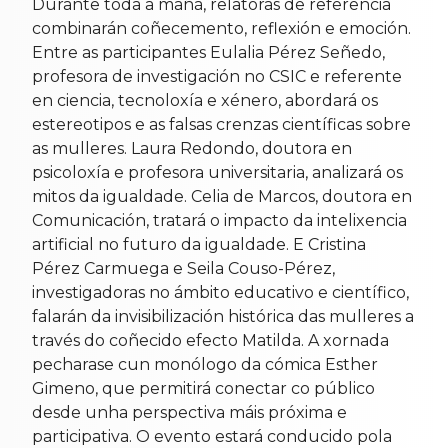
Durante toda a mañá, relatoras de referencia
combinarán coñecemento, reflexión e emoción.
Entre as participantes Eulalia Pérez Señedo,
profesora de investigación no CSIC e referente
en ciencia, tecnoloxía e xénero, abordará os
estereotipos e as falsas crenzas científicas sobre
as mulleres. Laura Redondo, doutora en
psicoloxía e profesora universitaria, analizará os
mitos da igualdade. Celia de Marcos, doutora en
Comunicación, tratará o impacto da intelixencia
artificial no futuro da igualdade. E Cristina
Pérez Carmuega e Seila Couso-Pérez,
investigadoras no ámbito educativo e científico,
falarán da invisibilización histórica das mulleres a
través do coñecido efecto Matilda. A xornada
pecharase cun monólogo da cómica Esther
Gimeno, que permitirá conectar co público
desde unha perspectiva máis próxima e
participativa. O evento estará conducido pola