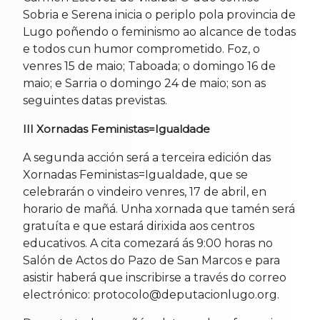
Sobria e Serena inicia o periplo pola provincia de
Lugo poñendo o feminismo ao alcance de todas
e todos cun humor comprometido. Foz, o
venres 15 de maio; Taboada; o domingo 16 de
maio; e Sarria o domingo 24 de maio; son as
seguintes datas previstas.
III Xornadas Feministas=Igualdade
A segunda acción será a terceira edición das
Xornadas Feministas=Igualdade, que se
celebrarán o vindeiro venres, 17 de abril, en
horario de mañá. Unha xornada que tamén será
gratuíta e que estará dirixida aos centros
educativos. A cita comezará ás 9:00 horas no
Salón de Actos do Pazo de San Marcos e para
asistir haberá que inscribirse a través do correo
electrónico: protocolo@deputacionlugo.org.