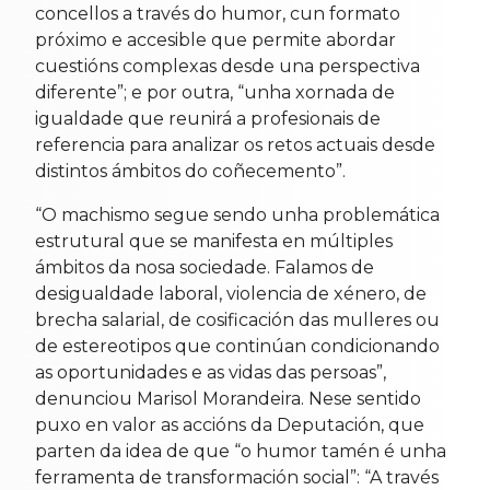
concellos a través do humor, cun formato
próximo e accesible que permite abordar
cuestións complexas desde una perspectiva
diferente”; e por outra, “unha xornada de
igualdade que reunirá a profesionais de
referencia para analizar os retos actuais desde
distintos ámbitos do coñecemento”.
“O machismo segue sendo unha problemática
estrutural que se manifesta en múltiples
ámbitos da nosa sociedade. Falamos de
desigualdade laboral, violencia de xénero, de
brecha salarial, de cosificación das mulleres ou
de estereotipos que continúan condicionando
as oportunidades e as vidas das persoas”,
denunciou Marisol Morandeira. Nese sentido
puxo en valor as accións da Deputación, que
parten da idea de que “o humor tamén é unha
ferramenta de transformación social”: “A través