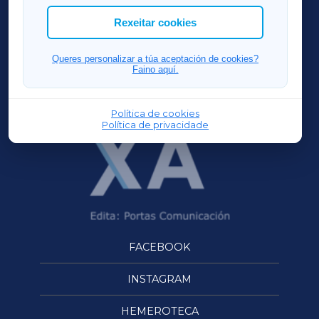
ACORUÑAXA
Rexeitar cookies
FERROLXA
Queres personalizar a túa aceptación de cookies?
Faino aquí.
OURENSEXA
Política de cookies
Política de privacidade
FACEBOOK
INSTAGRAM
HEMEROTECA