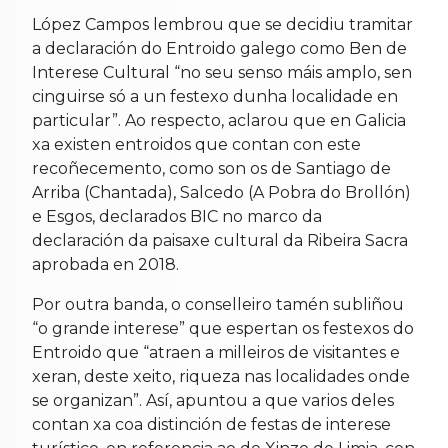
López Campos lembrou que se decidiu tramitar
a declaración do Entroido galego como Ben de
Interese Cultural “no seu senso máis amplo, sen
cinguirse só a un festexo dunha localidade en
particular”. Ao respecto, aclarou que en Galicia
xa existen entroidos que contan con este
recoñecemento, como son os de Santiago de
Arriba (Chantada), Salcedo (A Pobra do Brollón)
e Esgos, declarados BIC no marco da
declaración da paisaxe cultural da Ribeira Sacra
aprobada en 2018.
Por outra banda, o conselleiro tamén subliñou
“o grande interese” que espertan os festexos do
Entroido que “atraen a milleiros de visitantes e
xeran, deste xeito, riqueza nas localidades onde
se organizan”. Así, apuntou a que varios deles
contan xa coa distinción de festas de interese