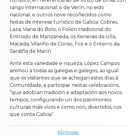
turístico, en referencia ao de Xinzo de Limia, con
rango internacional; o de Verín, no eido
nacional; e outros nove recoñecidos como
festas de interese turístico de Galicia: Cobres,
Laza, Viana do Bolo, o Folión tradicional do
Entroido de Manzaneda, os Xenerais da Ulla,
Maceda, Vilariño de Conso, Foz e o Enterro da
Sardiña de Marín.
Ante esta variedade e riqueza, López Campos
animou a todas as galegas e galegos, ao igual
que os visitantes que se achegan estes días á
Comunidade, a participar nestas celebracións,
“que adobían tradición e adaptación aos novos
tempos, configurando un dos patrimonios
culturais máis vivos e como non, divertidos, cos
que conta Galicia”.
Entroido