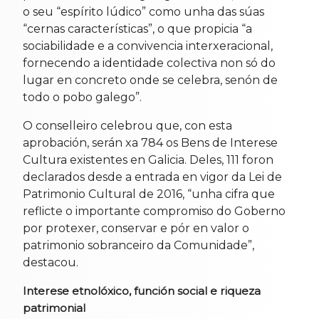
o seu “espírito lúdico” como unha das súas
“cernas características”, o que propicia “a
sociabilidade e a convivencia interxeracional,
fornecendo a identidade colectiva non só do
lugar en concreto onde se celebra, senón de
todo o pobo galego”.
O conselleiro celebrou que, con esta
aprobación, serán xa 784 os Bens de Interese
Cultura existentes en Galicia. Deles, 111 foron
declarados desde a entrada en vigor da Lei de
Patrimonio Cultural de 2016, “unha cifra que
reflicte o importante compromiso do Goberno
por protexer, conservar e pór en valor o
patrimonio sobranceiro da Comunidade”,
destacou.
Interese etnolóxico, función social e riqueza
patrimonial