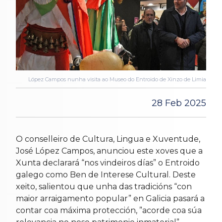
López Campos nunha visita ao Museo do Entroido de Xinzo de Limia
28 Feb 2025
O conselleiro de Cultura, Lingua e Xuventude,
José López Campos, anunciou este xoves que a
Xunta declarará “nos vindeiros días” o Entroido
galego como Ben de Interese Cultural. Deste
xeito, salientou que unha das tradicións “con
maior arraigamento popular” en Galicia pasará a
contar coa máxima protección, ”acorde coa súa