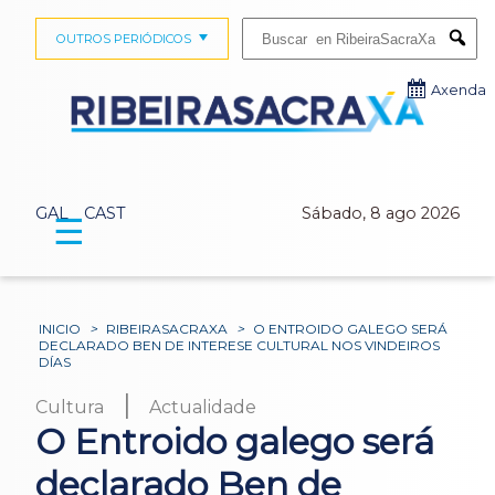
Buscar:
OUTROS PERIÓDICOS
Submi
Axenda
GAL
CAST
Sábado, 8 ago 2026
☰
INICIO
>
RIBEIRASACRAXA
>
O ENTROIDO GALEGO SERÁ
DECLARADO BEN DE INTERESE CULTURAL NOS VINDEIROS
DÍAS
|
Cultura
Actualidade
O Entroido galego será
declarado Ben de