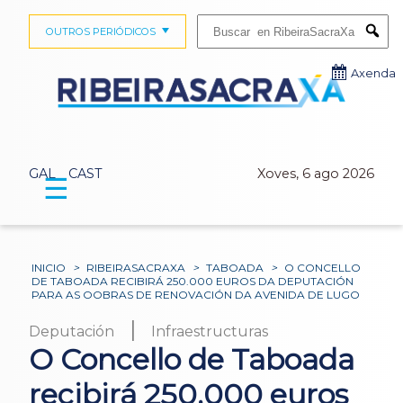
Buscar:
OUTROS PERIÓDICOS
Submi
Axenda
GAL
CAST
Xoves, 6 ago 2026
☰
INICIO
>
RIBEIRASACRAXA
>
TABOADA
>
O CONCELLO
DE TABOADA RECIBIRÁ 250.000 EUROS DA DEPUTACIÓN
PARA AS OOBRAS DE RENOVACIÓN DA AVENIDA DE LUGO
|
Deputación
Infraestructuras
O Concello de Taboada
recibirá 250.000 euros