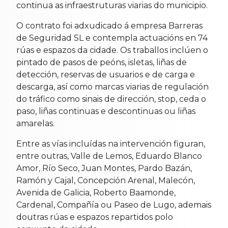
continua as infraestruturas viarias do municipio.
O contrato foi adxudicado á empresa Barreras
de Seguridad SL e contempla actuacións en 74
rúas e espazos da cidade. Os traballos inclúen o
pintado de pasos de peóns, isletas, liñas de
detección, reservas de usuarios e de carga e
descarga, así como marcas viarias de regulación
do tráfico como sinais de dirección, stop, ceda o
paso, liñas continuas e descontinuas ou liñas
amarelas.
Entre as vías incluídas na intervención figuran,
entre outras, Valle de Lemos, Eduardo Blanco
Amor, Río Seco, Juan Montes, Pardo Bazán,
Ramón y Cajal, Concepción Arenal, Malecón,
Avenida de Galicia, Roberto Baamonde,
Cardenal, Compañía ou Paseo de Lugo, ademais
doutras rúas e espazos repartidos polo