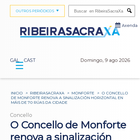
Buscar:
OUTROS PERIÓDICOS
Submi
Axenda
GAL
CAST
Domingo, 9 ago 2026
☰
INICIO
>
RIBEIRASACRAXA
>
MONFORTE
>
O CONCELLO
DE MONFORTE RENOVA A SINALIZACIÓN HORIZONTAL EN
MÁIS DE 70 RÚAS DA CIDADE
Concello
O Concello de Monforte
renova a sinalización