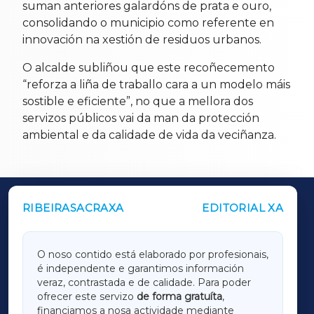
suman anteriores galardóns de prata e ouro,
consolidando o municipio como referente en
innovación na xestión de residuos urbanos.
O alcalde subliñou que este recoñecemento
“reforza a liña de traballo cara a un modelo máis
sostible e eficiente”, no que a mellora dos
servizos públicos vai da man da protección
ambiental e da calidade de vida da veciñanza.
RIBEIRASACRAXA
EDITORIAL XA
OUTROS PERIÓDICOS
GALICIAXA
O noso contido está elaborado por profesionais,
é independente e garantimos información
LUGOXA
veraz, contrastada e de calidade. Para poder
ofrecer este servizo
de forma gratuíta
,
financiamos a nosa actividade mediante