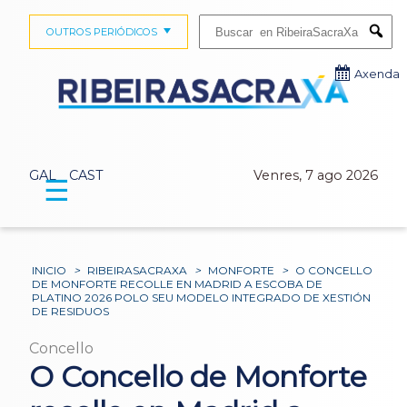
Buscar:
OUTROS PERIÓDICOS
Submi
Axenda
GAL
CAST
Venres, 7 ago 2026
☰
INICIO
>
RIBEIRASACRAXA
>
MONFORTE
>
O CONCELLO
DE MONFORTE RECOLLE EN MADRID A ESCOBA DE
PLATINO 2026 POLO SEU MODELO INTEGRADO DE XESTIÓN
DE RESIDUOS
Concello
O Concello de Monforte