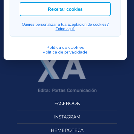
ACORUÑAXA
Rexeitar cookies
FERROLXA
Queres personalizar a túa aceptación de cookies?
Faino aquí.
OURENSEXA
Política de cookies
Política de privacidade
FACEBOOK
INSTAGRAM
HEMEROTECA