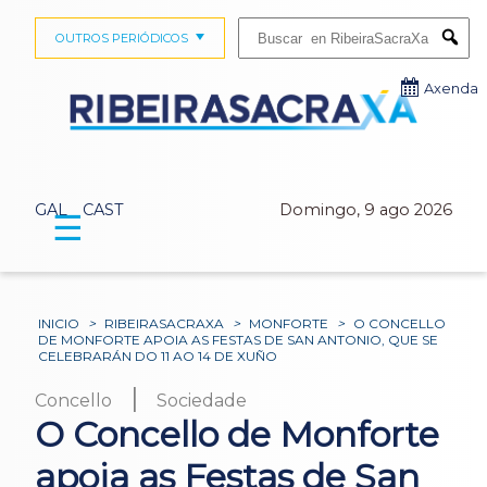
Buscar:
OUTROS PERIÓDICOS
Submi
Axenda
GAL
CAST
Domingo, 9 ago 2026
☰
INICIO
>
RIBEIRASACRAXA
>
MONFORTE
>
O CONCELLO
DE MONFORTE APOIA AS FESTAS DE SAN ANTONIO, QUE SE
CELEBRARÁN DO 11 AO 14 DE XUÑO
|
Concello
Sociedade
O Concello de Monforte
apoia as Festas de San