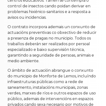
centros educativos. Tamén se contempla o
control de insectos cando poidan derivar en
problemas hixiénico-sanitarios e a resposta a
avisos ou incidencias.
O contrato incorpora ademais un conxunto de
actuacións preventivas co obxectivo de reducir
a presenza de pragas no municipio. Todos os
traballos deberán ser realizados por persoal
especializado e baixo supervisión técnica,
garantindo a seguridade de persoas, animais e
medio ambiente.
O ámbito de actuación abrangue o conxunto
do municipio de Monforte de Lemos, incluíndo
infraestruturas públicas como a rede de
saneamento, instalacións municipais, zonas
verdes, marxes de ríos e outros espazos de uso
público, ademais de intervencións en espazos
privados cando sexa necesario por motivos de