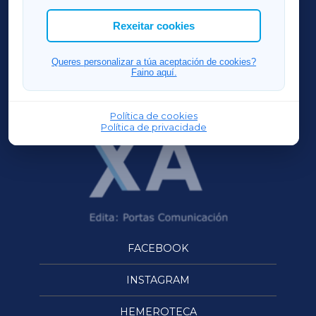
ACORUÑAXA
Rexeitar cookies
FERROLXA
Queres personalizar a túa aceptación de cookies?
Faino aquí.
OURENSEXA
Política de cookies
Política de privacidade
FACEBOOK
INSTAGRAM
HEMEROTECA