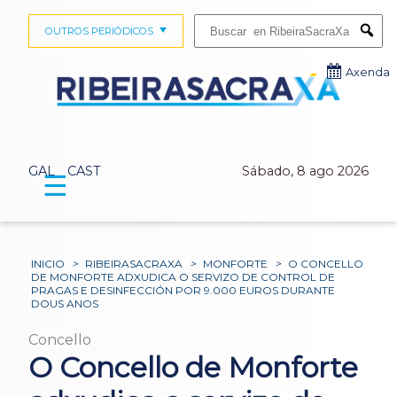
Buscar:
OUTROS PERIÓDICOS
Submi
Axenda
GAL
CAST
Sábado, 8 ago 2026
☰
INICIO
>
RIBEIRASACRAXA
>
MONFORTE
>
O CONCELLO
DE MONFORTE ADXUDICA O SERVIZO DE CONTROL DE
PRAGAS E DESINFECCIÓN POR 9.000 EUROS DURANTE
DOUS ANOS
Concello
O Concello de Monforte