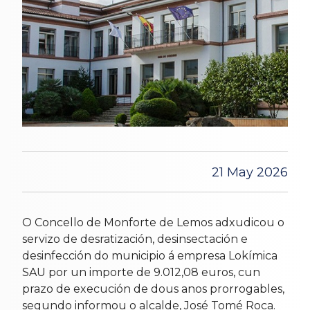
21 May 2026
O Concello de Monforte de Lemos adxudicou o
servizo de desratización, desinsectación e
desinfección do municipio á empresa Lokímica
SAU por un importe de 9.012,08 euros, cun
prazo de execución de dous anos prorrogables,
segundo informou o alcalde, José Tomé Roca.