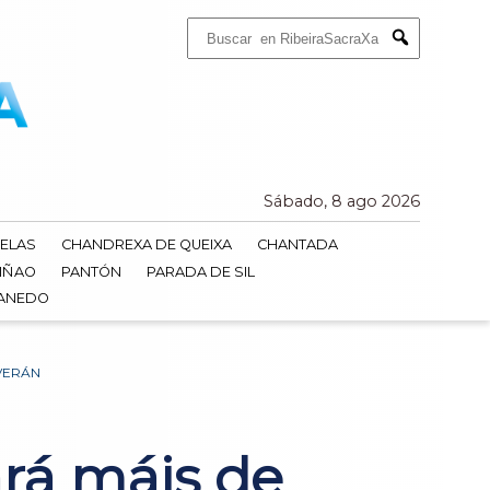
Buscar:
Submit
Sábado, 8 ago 2026
ELAS
CHANDREXA DE QUEIXA
CHANTADA
IÑAO
PANTÓN
PARADA DE SIL
DANEDO
 VERÁN
rá máis de