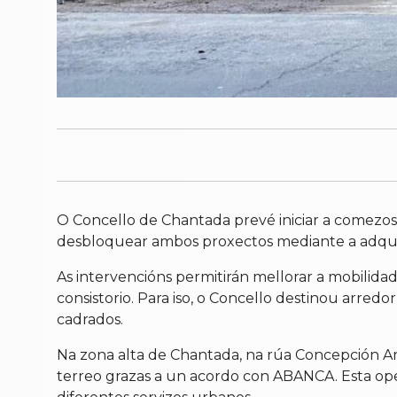
O Concello de Chantada prevé iniciar a comezos 
desbloquear ambos proxectos mediante a adquisic
As intervencións permitirán mellorar a mobilidad
consistorio. Para iso, o Concello destinou arre
cadrados.
Na zona alta de Chantada, na rúa Concepción Are
terreo grazas a un acordo con ABANCA. Esta oper