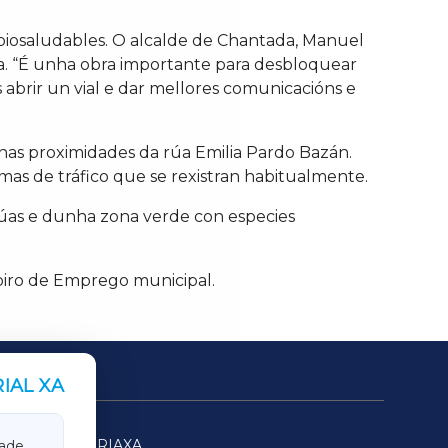
iosaludables. O alcalde de Chantada, Manuel
a. “É unha obra importante para desbloquear
brir un vial e dar mellores comunicacións e
nas proximidades da rúa Emilia Pardo Bazán.
mas de tráfico que se rexistran habitualmente.
rúas e dunha zona verde con especies
oiro de Emprego municipal.
IAL XA
SARRIAXA
ade.