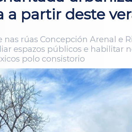
a a partir deste ve
e nas rúas Concepción Arenal e Ri
iar espazos públicos e habilitar 
icos polo consistorio