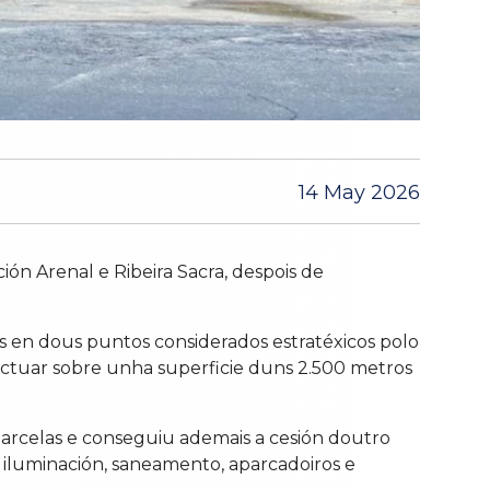
14 May 2026
ón Arenal e Ribeira Sacra, despois de
es en dous puntos considerados estratéxicos polo
e actuar sobre unha superficie duns 2.500 metros
 parcelas e conseguiu ademais a cesión doutro
, iluminación, saneamento, aparcadoiros e