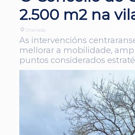
2.500 m2 na vil
Chantada
As intervencións centrarans
mellorar a mobilidade, ampl
puntos considerados estratéx