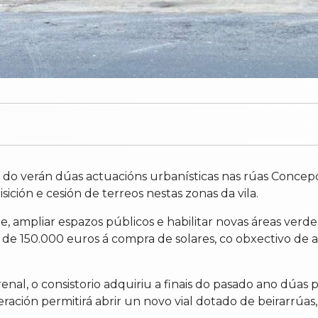
do verán dúas actuacións urbanísticas nas rúas Concepci
ión e cesión de terreos nestas zonas da vila.
e, ampliar espazos públicos e habilitar novas áreas verd
dor de 150.000 euros á compra de solares, co obxectivo d
nal, o consistorio adquiriu a finais do pasado ano dúas
ación permitirá abrir un novo vial dotado de beirarrúas