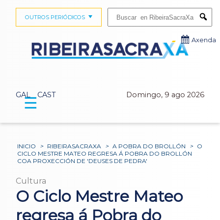
Buscar:
OUTROS PERIÓDICOS
Submi
Axenda
GAL
CAST
Domingo, 9 ago 2026
☰
INICIO
>
RIBEIRASACRAXA
>
A POBRA DO BROLLÓN
>
O
CICLO MESTRE MATEO REGRESA Á POBRA DO BROLLÓN
COA PROXECCIÓN DE 'DEUSES DE PEDRA'
Cultura
O Ciclo Mestre Mateo
regresa á Pobra do