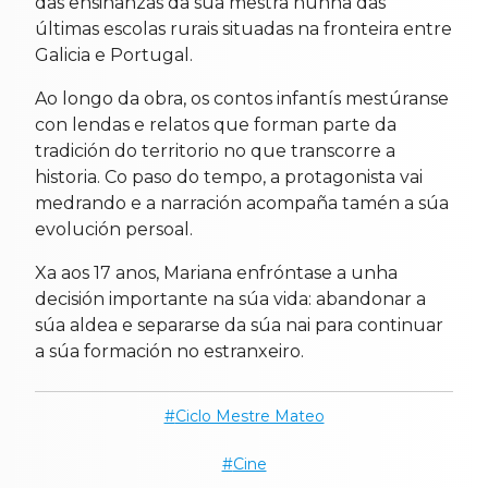
das ensinanzas da súa mestra nunha das
últimas escolas rurais situadas na fronteira entre
Galicia e Portugal.
Ao longo da obra, os contos infantís mestúranse
con lendas e relatos que forman parte da
tradición do territorio no que transcorre a
historia. Co paso do tempo, a protagonista vai
medrando e a narración acompaña tamén a súa
evolución persoal.
Xa aos 17 anos, Mariana enfróntase a unha
decisión importante na súa vida: abandonar a
súa aldea e separarse da súa nai para continuar
a súa formación no estranxeiro.
Ciclo Mestre Mateo
Cine