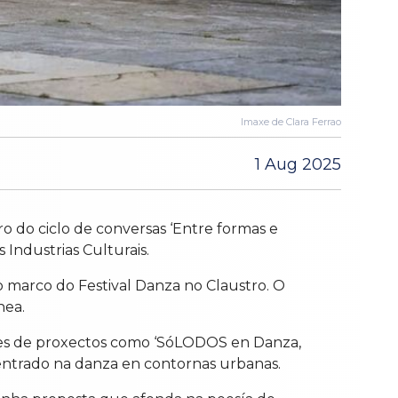
Imaxe de Clara Ferrao
1 Aug 2025
 do ciclo de conversas ‘Entre formas e
 Industrias Culturais.
o marco do Festival Danza no Claustro. O
nea.
ores de proxectos como ‘SóLODOS en Danza,
 centrado na danza en contornas urbanas.