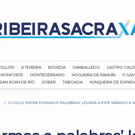
ROLLÓN
A TEIXEIRA
BÓVEDA
CARBALLEDO
CASTRO CALD
MONFORTE
MONTEDERRAMO
NOGUEIRA DE RAMUÍN
O SAV
SAN XOAN DE RÍO
SOBER
TABOADA
XUNQUEIRA DE ESPA
O
>
O CICLO ‘ENTRE FORMAS E PALABRAS’ LEVARÁ A ESTE SÁBADO A