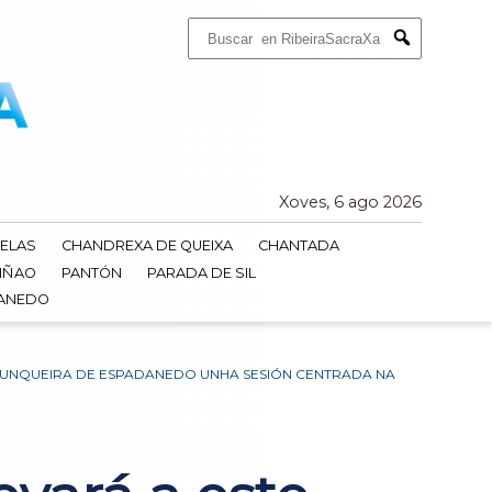
Buscar:
Submit
Xoves, 6 ago 2026
ELAS
CHANDREXA DE QUEIXA
CHANTADA
IÑAO
PANTÓN
PARADA DE SIL
DANEDO
 XUNQUEIRA DE ESPADANEDO UNHA SESIÓN CENTRADA NA