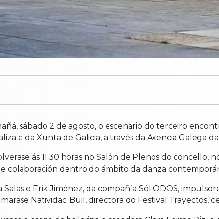
á, sábado 2 de agosto, o escenario do terceiro encontro
aliza e da Xunta de Galicia, a través da Axencia Galega das
lverase ás 11:30 horas no Salón de Plenos do concello, n
 de colaboración dentro do ámbito da danza contemporá
uxa Salas e Erik Jiménez, da compañía SóLODOS, impuls
marase Natividad Buil, directora do Festival Trayectos,