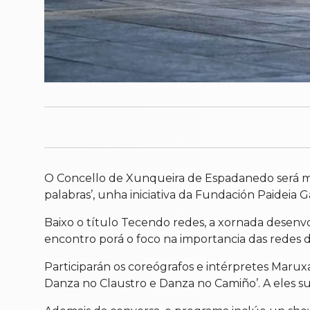
O Concello de Xunqueira de Espadanedo será mañ
palabras’, unha iniciativa da Fundación Paideia G
Baixo o título Tecendo redes, a xornada desenvo
encontro porá o foco na importancia das redes
Participarán os coreógrafos e intérpretes Mar
Danza no Claustro e Danza no Camiño’. A eles su