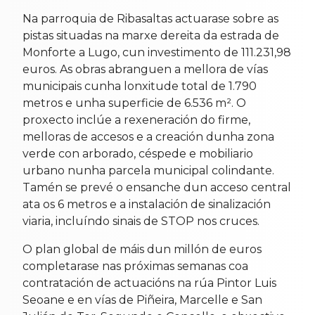
Na parroquia de Ribasaltas actuarase sobre as
pistas situadas na marxe dereita da estrada de
Monforte a Lugo, cun investimento de 111.231,98
euros. As obras abranguen a mellora de vías
municipais cunha lonxitude total de 1.790
metros e unha superficie de 6.536 m². O
proxecto inclúe a rexeneración do firme,
melloras de accesos e a creación dunha zona
verde con arborado, céspede e mobiliario
urbano nunha parcela municipal colindante.
Tamén se prevé o ensanche dun acceso central
ata os 6 metros e a instalación de sinalización
viaria, incluíndo sinais de STOP nos cruces.
O plan global de máis dun millón de euros
completarase nas próximas semanas coa
contratación de actuacións na rúa Pintor Luis
Seoane e en vías de Piñeira, Marcelle e San