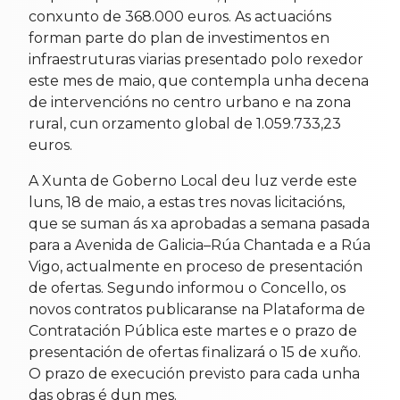
conxunto de 368.000 euros. As actuacións
forman parte do plan de investimentos en
infraestruturas viarias presentado polo rexedor
este mes de maio, que contempla unha decena
de intervencións no centro urbano e na zona
rural, cun orzamento global de 1.059.733,23
euros.
A Xunta de Goberno Local deu luz verde este
luns, 18 de maio, a estas tres novas licitacións,
que se suman ás xa aprobadas a semana pasada
para a Avenida de Galicia–Rúa Chantada e a Rúa
Vigo, actualmente en proceso de presentación
de ofertas. Segundo informou o Concello, os
novos contratos publicaranse na Plataforma de
Contratación Pública este martes e o prazo de
presentación de ofertas finalizará o 15 de xuño.
O prazo de execución previsto para cada unha
das obras é dun mes.