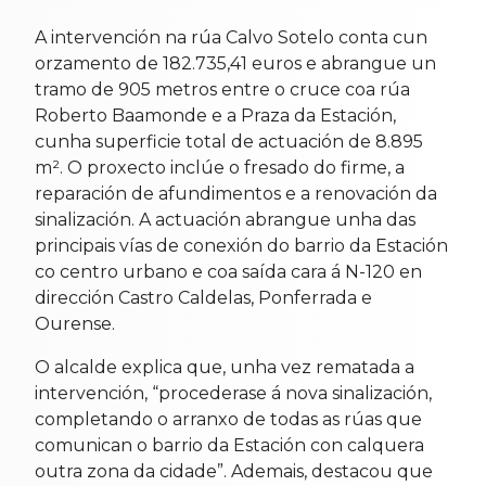
A intervención na rúa Calvo Sotelo conta cun
orzamento de 182.735,41 euros e abrangue un
tramo de 905 metros entre o cruce coa rúa
Roberto Baamonde e a Praza da Estación,
cunha superficie total de actuación de 8.895
m². O proxecto inclúe o fresado do firme, a
reparación de afundimentos e a renovación da
sinalización. A actuación abrangue unha das
principais vías de conexión do barrio da Estación
co centro urbano e coa saída cara á N-120 en
dirección Castro Caldelas, Ponferrada e
Ourense.
O alcalde explica que, unha vez rematada a
intervención, “procederase á nova sinalización,
completando o arranxo de todas as rúas que
comunican o barrio da Estación con calquera
outra zona da cidade”. Ademais, destacou que