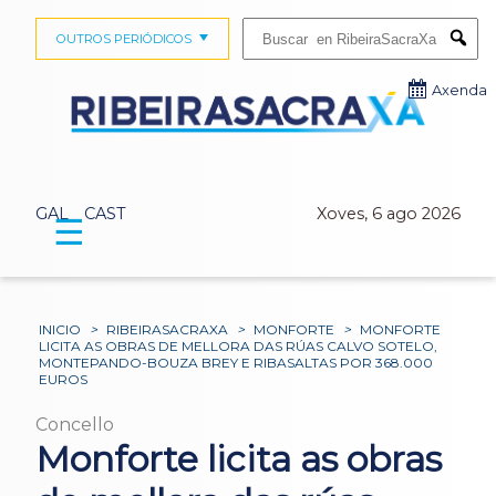
Buscar:
OUTROS PERIÓDICOS
Submi
Axenda
GAL
CAST
Xoves, 6 ago 2026
☰
INICIO
>
RIBEIRASACRAXA
>
MONFORTE
>
MONFORTE
LICITA AS OBRAS DE MELLORA DAS RÚAS CALVO SOTELO,
MONTEPANDO-BOUZA BREY E RIBASALTAS POR 368.000
EUROS
Concello
Monforte licita as obras