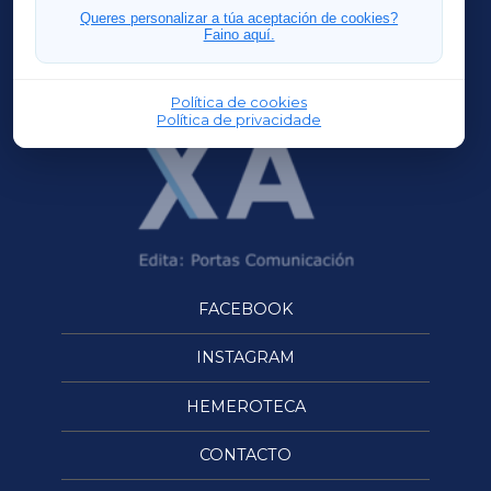
FERROLXA
Queres personalizar a túa aceptación de cookies?
Faino aquí.
OURENSEXA
Política de cookies
Política de privacidade
FACEBOOK
INSTAGRAM
HEMEROTECA
CONTACTO