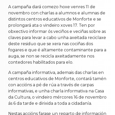
A campaña dará comezo hoxe venres 11 de
novembro con charlas a alumnos e alumnas de
distintos centros educativos de Monforte e se
prolongará ata o vindeiro xoves 17. Ten por
obxectivo informar ós veciños e veciñas sobre as
claves para levar a cabo unha axeitada reciclaxe
deste residuo que se xera nas cociñas dos
fogares e que é altamente contaminante para a
auga, se non se recicla axeitadamente nos
contedores habilitados para elo.
A campaña informativa, ademais das charlas en
centros educativos de Monforte, contará tamén
con accións a pé de rúa a través de carpas
informativas, e unha charla informativa na Casa
da Cultura, o vindeiro mércores 16 de novembro
ás 6 da tarde e dirixida a toda a cidadanía.
Nestas accións farase un reparto de información