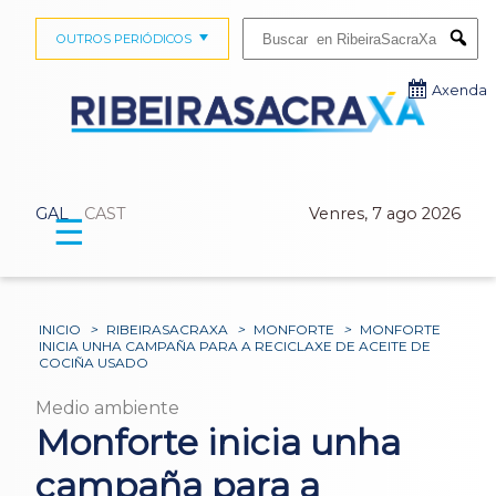
Buscar:
OUTROS PERIÓDICOS
Submi
Axenda
GAL
CAST
Venres, 7 ago 2026
☰
INICIO
>
RIBEIRASACRAXA
>
MONFORTE
>
MONFORTE
INICIA UNHA CAMPAÑA PARA A RECICLAXE DE ACEITE DE
COCIÑA USADO
Medio ambiente
Monforte inicia unha
campaña para a