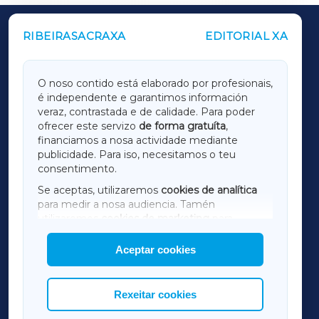
RIBEIRASACRAXA
EDITORIAL XA
OUTROS PERIÓDICOS
GALICIAXA
O noso contido está elaborado por profesionais,
é independente e garantimos información
LUGOXA
veraz, contrastada e de calidade. Para poder
ofrecer este servizo
de forma gratuíta
,
financiamos a nosa actividade mediante
TERRACHAXA
publicidade. Para iso, necesitamos o teu
consentimento.
SARRIAXA
Se aceptas, utilizaremos
cookies de analítica
para medir a nosa audiencia. Tamén
AMARIÑAXA
utilizaremos
cookies de marketing
para
mostrar publicidade de terceiros.
Aceptar cookies
RIBEIRASACRAXA
Así mesmo, podes personalizar a elección das
cookies que desexas permitir.
ACORUÑAXA
Rexeitar cookies