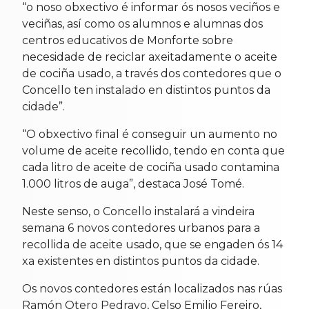
“o noso obxectivo é informar ós nosos veciños e
veciñas, así como os alumnos e alumnas dos
centros educativos de Monforte sobre
necesidade de reciclar axeitadamente o aceite
de cociña usado, a través dos contedores que o
Concello ten instalado en distintos puntos da
cidade”.
“O obxectivo final é conseguir un aumento no
volume de aceite recollido, tendo en conta que
cada litro de aceite de cociña usado contamina
1.000 litros de auga”, destaca José Tomé.
Neste senso, o Concello instalará a vindeira
semana 6 novos contedores urbanos para a
recollida de aceite usado, que se engaden ós 14
xa existentes en distintos puntos da cidade.
Os novos contedores están localizados nas rúas
Ramón Otero Pedrayo, Celso Emilio Fereiro,