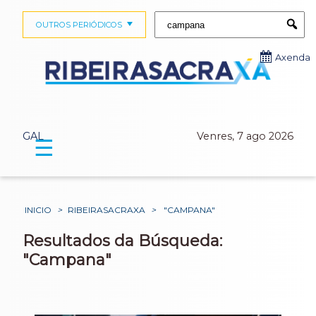
Buscar:
OUTROS PERIÓDICOS
Submi
Axenda
GAL
Venres, 7 ago 2026
☰
INICIO
>
RIBEIRASACRAXA
>
"CAMPANA"
Resultados da Búsqueda:
"Campana"