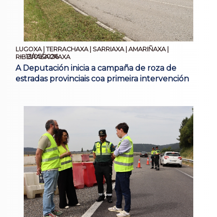
LUGOXA | TERRACHAXA | SARRIAXA | AMARIÑAXA |
13/05/2026
RIBEIRASACRAXA
A Deputación inicia a campaña de roza de
estradas provinciais coa primeira intervención