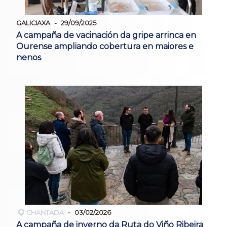
GALICIAXA
29/09/2025
A campaña de vacinación da gripe arrinca en
Ourense ampliando cobertura en maiores e
nenos
CHANTADA
03/02/2026
A campaña de inverno da Ruta do Viño Ribeira