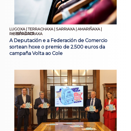
LUGOXA | TERRACHAXA | SARRIAXA | AMARIÑAXA |
16/10/2025
RIBEIRASACRAXA
A Deputación e a Federación de Comercio
sortean hoxe o premio de 2.500 euros da
campaña Volta ao Cole