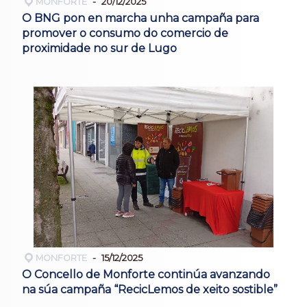
MONFORTE
20/12/2025
O BNG pon en marcha unha campaña para
promover o consumo do comercio de
proximidade no sur de Lugo
MONFORTE
15/12/2025
O Concello de Monforte continúa avanzando
na súa campaña “RecicLemos de xeito sostible”