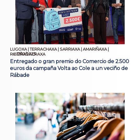
LUGOXA | TERRACHAXA | SARRIAXA | AMARIÑAXA |
17/10/2025
RIBEIRASACRAXA
Entregado o gran premio do Comercio de 2.500
euros da campaña Volta ao Cole a un veciño de
Rábade