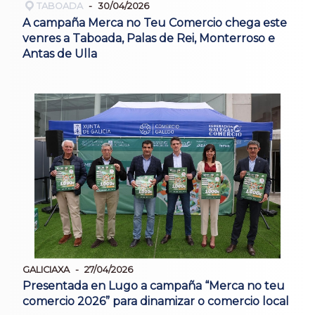
TABOADA
30/04/2026
A campaña Merca no Teu Comercio chega este
venres a Taboada, Palas de Rei, Monterroso e
Antas de Ulla
GALICIAXA
27/04/2026
Presentada en Lugo a campaña “Merca no teu
comercio 2026” para dinamizar o comercio local