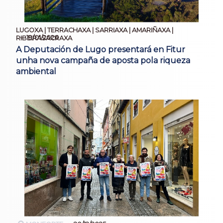
LUGOXA | TERRACHAXA | SARRIAXA | AMARIÑAXA |
19/01/2026
RIBEIRASACRAXA
A Deputación de Lugo presentará en Fitur
unha nova campaña de aposta pola riqueza
ambiental