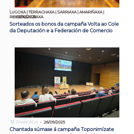
LUGOXA | TERRACHAXA | SARRIAXA | AMARIÑAXA |
02/10/2025
RIBEIRASACRAXA
Sorteados os bonos da campaña Volta ao Cole
da Deputación e a Federación de Comercio
CHANTADA
26/09/2025
Chantada súmase á campaña Toponimízate