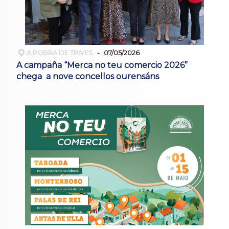
A POBRA DE TRIVES
07/05/2026
A campaña “Merca no teu comercio 2026”
chega a nove concellos ourensáns