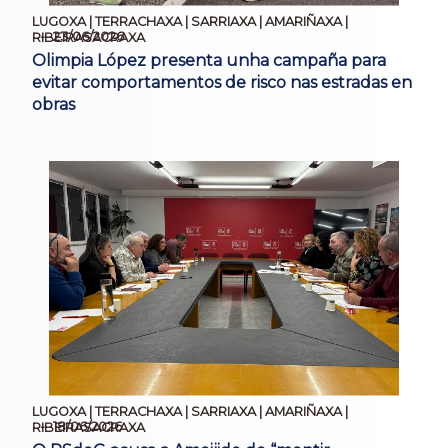
LUGOXA | TERRACHAXA | SARRIAXA | AMARIÑAXA |
23/06/2026
RIBEIRASACRAXA
Olimpia López presenta unha campaña para
evitar comportamentos de risco nas estradas en
obras
LUGOXA | TERRACHAXA | SARRIAXA | AMARIÑAXA |
18/06/2026
RIBEIRASACRAXA