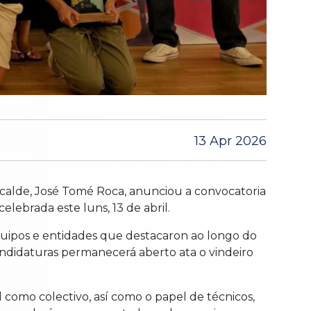
13 Apr 2026
calde, José Tomé Roca, anunciou a convocatoria
ebrada este luns, 13 de abril.
 equipos e entidades que destacaron ao longo do
andidaturas permanecerá aberto ata o vindeiro
como colectivo, así como o papel de técnicos,