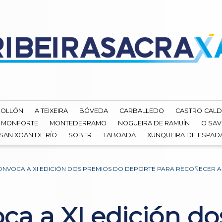
ROLLÓN
A TEIXEIRA
BÓVEDA
CARBALLEDO
CASTRO CALD
MONFORTE
MONTEDERRAMO
NOGUEIRA DE RAMUÍN
O SAV
SAN XOAN DE RÍO
SOBER
TABOADA
XUNQUEIRA DE ESPA
NVOCA A XI EDICIÓN DOS PREMIOS DO DEPORTE PARA RECOÑECER A
ca a XI edición do