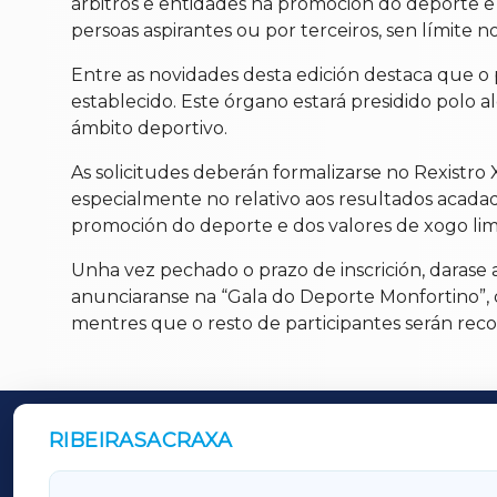
árbitros e entidades na promoción do deporte e 
persoas aspirantes ou por terceiros, sen límite 
Entre as novidades desta edición destaca que o
establecido. Este órgano estará presidido polo 
ámbito deportivo.
As solicitudes deberán formalizarse no Rexistr
especialmente no relativo aos resultados acadado
promoción do deporte e dos valores de xogo li
Unha vez pechado o prazo de inscrición, darase 
anunciaranse na “Gala do Deporte Monfortino”, q
mentres que o resto de participantes serán rec
RIBEIRASACRAXA
OUTROS PERIÓDICOS