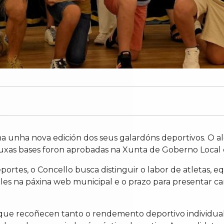
 unha nova edición dos seus galardóns deportivos. O al
xas bases foron aprobadas na Xunta de Goberno Local cel
eportes, o Concello busca distinguir o labor de atletas,
bles na páxina web municipal e o prazo para presentar c
que recoñecen tanto o rendemento deportivo individual 