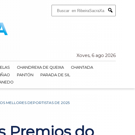
Buscar:
Submit
Xoves, 6 ago 2026
ELAS
CHANDREXA DE QUEIXA
CHANTADA
IÑAO
PANTÓN
PARADA DE SIL
DANEDO
OS MELLORES DEPORTISTAS DE 2025
s Premios do