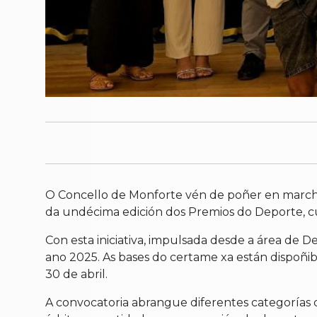
O Concello de Monforte vén de poñer en marcha
da undécima edición dos Premios do Deporte, cu
Con esta iniciativa, impulsada desde a área de D
ano 2025. As bases do certame xa están dispoñi
30 de abril.
A convocatoria abrangue diferentes categorías 