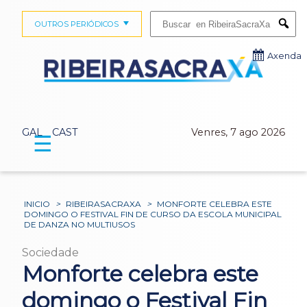
Buscar:
OUTROS PERIÓDICOS
Submi
Axenda
GAL
CAST
Venres, 7 ago 2026
☰
INICIO
>
RIBEIRASACRAXA
>
MONFORTE CELEBRA ESTE
DOMINGO O FESTIVAL FIN DE CURSO DA ESCOLA MUNICIPAL
DE DANZA NO MULTIUSOS
Sociedade
Monforte celebra este
domingo o Festival Fin