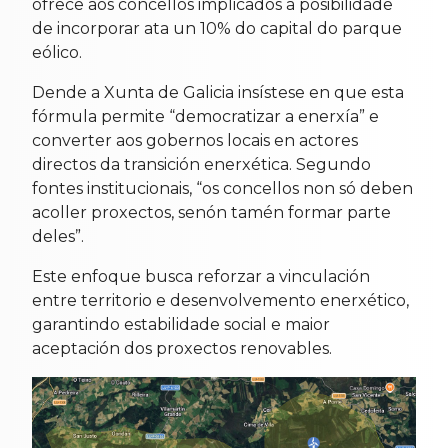
ofrece aos concellos implicados a posibilidade
de incorporar ata un 10% do capital do parque
eólico.
Dende a Xunta de Galicia insístese en que esta
fórmula permite “democratizar a enerxía” e
converter aos gobernos locais en actores
directos da transición enerxética. Segundo
fontes institucionais, “os concellos non só deben
acoller proxectos, senón tamén formar parte
deles”.
Este enfoque busca reforzar a vinculación
entre territorio e desenvolvemento enerxético,
garantindo estabilidade social e maior
aceptación dos proxectos renovables.