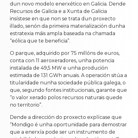
dun novo modelo enerxético en Galicia. Dende
Recursos de Galicia e a Xunta de Galicia
insístese en que non se trata dun proxecto
illado, senón da primeira materialización dunha
estratexia máis ampla baseada na chamada
“eólica que te beneficia”.
O parque, adquirido por 75 millóns de euros,
conta con 11 aeroxeradores, unha potencia
instalada de 49,5 MW e unha produción
estimada de 131 GWh anuais. A operación sitúa a
titularidade nunha sociedade pública galega, o
que, segundo fontes institucionais, garante que
“o valor xerado polos recursos naturais quede
no territorio”.
Dende a dirección do proxecto explícase que
“Mondigo é unha oportunidade para demostrar
que a enerxía pode ser un instrumento de