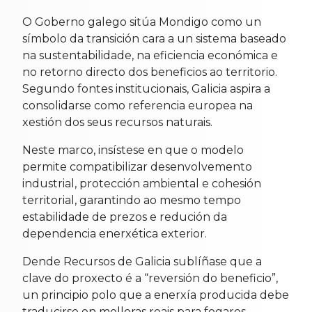
O Goberno galego sitúa Mondigo como un
símbolo da transición cara a un sistema baseado
na sustentabilidade, na eficiencia económica e
no retorno directo dos beneficios ao territorio.
Segundo fontes institucionais, Galicia aspira a
consolidarse como referencia europea na
xestión dos seus recursos naturais.
Neste marco, insístese en que o modelo
permite compatibilizar desenvolvemento
industrial, protección ambiental e cohesión
territorial, garantindo ao mesmo tempo
estabilidade de prezos e redución da
dependencia enerxética exterior.
Dende Recursos de Galicia sublíñase que a
clave do proxecto é a “reversión do beneficio”,
un principio polo que a enerxía producida debe
traducirse en melloras reais para fogares,