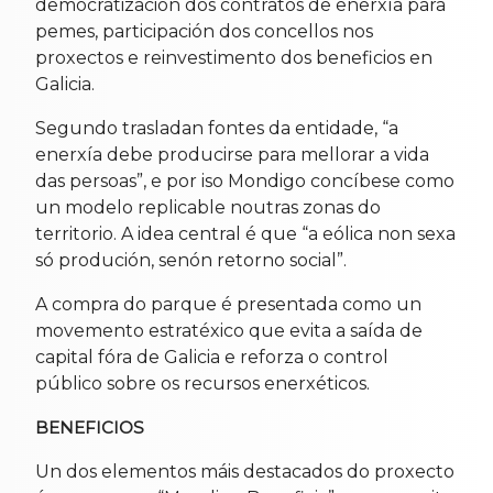
democratización dos contratos de enerxía para
pemes, participación dos concellos nos
proxectos e reinvestimento dos beneficios en
Galicia.
Segundo trasladan fontes da entidade, “a
enerxía debe producirse para mellorar a vida
das persoas”, e por iso Mondigo concíbese como
un modelo replicable noutras zonas do
territorio. A idea central é que “a eólica non sexa
só produción, senón retorno social”.
A compra do parque é presentada como un
movemento estratéxico que evita a saída de
capital fóra de Galicia e reforza o control
público sobre os recursos enerxéticos.
BENEFICIOS
Un dos elementos máis destacados do proxecto