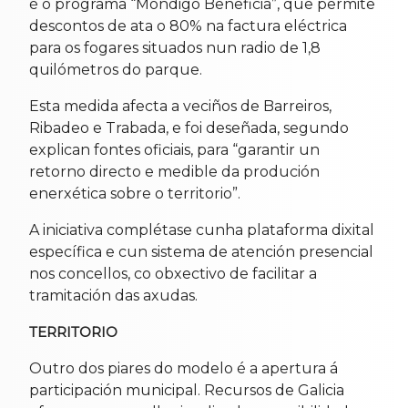
é o programa “Mondigo Beneficia”, que permite
descontos de ata o 80% na factura eléctrica
para os fogares situados nun radio de 1,8
quilómetros do parque.
Esta medida afecta a veciños de Barreiros,
Ribadeo e Trabada, e foi deseñada, segundo
explican fontes oficiais, para “garantir un
retorno directo e medible da produción
enerxética sobre o territorio”.
A iniciativa complétase cunha plataforma dixital
específica e cun sistema de atención presencial
nos concellos, co obxectivo de facilitar a
tramitación das axudas.
TERRITORIO
Outro dos piares do modelo é a apertura á
participación municipal. Recursos de Galicia