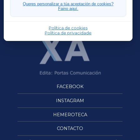
FERROLXA
Queres personalizar a túa aceptación de cookies?
Faino aquí.
OURENSEXA
Política de cookies
Política de privacidade
FACEBOOK
INSTAGRAM
HEMEROTECA
CONTACTO