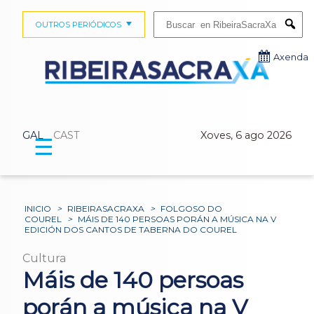
Buscar:
OUTROS PERIÓDICOS
Submi
Axenda
GAL
CAST
Xoves, 6 ago 2026
☰
INICIO
>
RIBEIRASACRAXA
>
FOLGOSO DO
COUREL
>
MÁIS DE 140 PERSOAS PORÁN A MÚSICA NA V
EDICIÓN DOS CANTOS DE TABERNA DO COUREL
Cultura
Máis de 140 persoas
porán a música na V