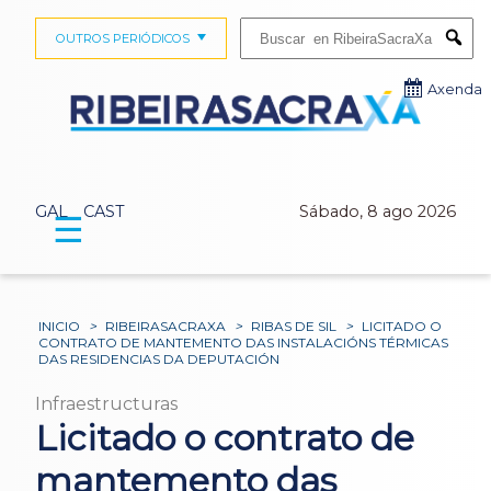
Buscar:
OUTROS PERIÓDICOS
Submi
Axenda
GAL
CAST
Sábado, 8 ago 2026
☰
INICIO
>
RIBEIRASACRAXA
>
RIBAS DE SIL
>
LICITADO O
CONTRATO DE MANTEMENTO DAS INSTALACIÓNS TÉRMICAS
DAS RESIDENCIAS DA DEPUTACIÓN
Infraestructuras
Licitado o contrato de
mantemento das