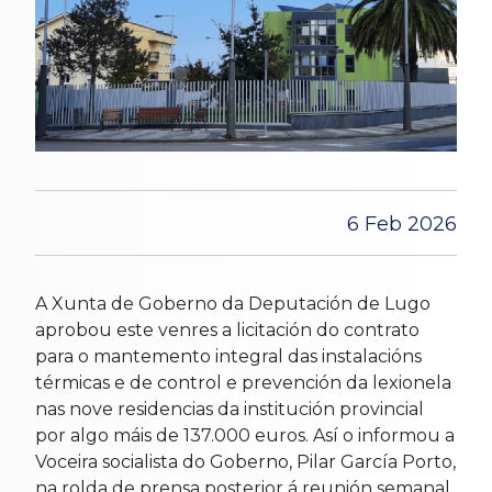
6 Feb 2026
A Xunta de Goberno da Deputación de Lugo
aprobou este venres a licitación do contrato
para o mantemento integral das instalacións
térmicas e de control e prevención da lexionela
nas nove residencias da institución provincial
por algo máis de 137.000 euros. Así o informou a
Voceira socialista do Goberno, Pilar García Porto,
na rolda de prensa posterior á reunión semanal,