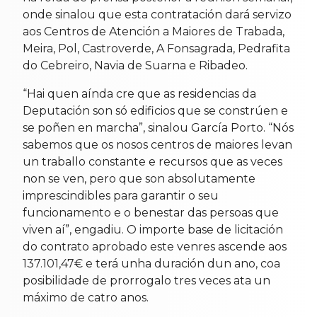
onde sinalou que esta contratación dará servizo
aos Centros de Atención a Maiores de Trabada,
Meira, Pol, Castroverde, A Fonsagrada, Pedrafita
do Cebreiro, Navia de Suarna e Ribadeo.
“Hai quen aínda cre que as residencias da
Deputación son só edificios que se constrúen e
se poñen en marcha”, sinalou García Porto. “Nós
sabemos que os nosos centros de maiores levan
un traballo constante e recursos que as veces
non se ven, pero que son absolutamente
imprescindibles para garantir o seu
funcionamento e o benestar das persoas que
viven aí”, engadiu. O importe base de licitación
do contrato aprobado este venres ascende aos
137.101,47€ e terá unha duración dun ano, coa
posibilidade de prorrogalo tres veces ata un
máximo de catro anos.