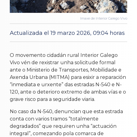
Imaxe de Interior Galego Vivo
Actualizada el 19 marzo 2026, 09:04 horas
16 Feb 2026
O movemento cidadán rural Interior Galego
Vivo vén de rexistrar unha solicitude formal
ante o Ministerio de Transportes, Mobilidade e
Axenda Urbana (MITMA) para esixir a reparación
“inmediata e urxente” das estradas N-540 e N-
120, ante o deterioro extremo de ambas vías e o
grave risco para a seguridade viaria.
No caso da N-540, denuncian que esta estrada
conta con varios tramos “totalmente
degradados” que requiren unha “actuación
integral”, comezando pola comarca de