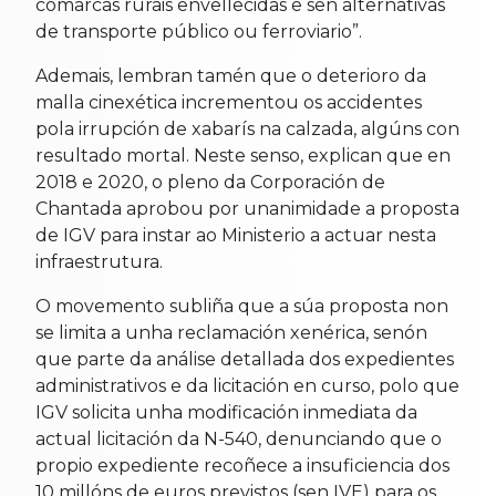
comarcas rurais envellecidas e sen alternativas
de transporte público ou ferroviario”.
Ademais, lembran tamén que o deterioro da
malla cinexética incrementou os accidentes
pola irrupción de xabarís na calzada, algúns con
resultado mortal. Neste senso, explican que en
2018 e 2020, o pleno da Corporación de
Chantada aprobou por unanimidade a proposta
de IGV para instar ao Ministerio a actuar nesta
infraestrutura.
O movemento subliña que a súa proposta non
se limita a unha reclamación xenérica, senón
que parte da análise detallada dos expedientes
administrativos e da licitación en curso, polo que
IGV solicita unha modificación inmediata da
actual licitación da N-540, denunciando que o
propio expediente recoñece a insuficiencia dos
10 millóns de euros previstos (sen IVE) para os