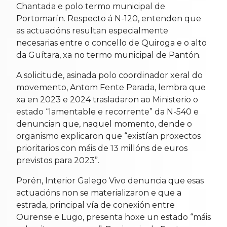
Chantada e polo termo municipal de
Portomarín. Respecto á N-120, entenden que
as actuacións resultan especialmente
necesarias entre o concello de Quiroga e o alto
da Guítara, xa no termo municipal de Pantón.
A solicitude, asinada polo coordinador xeral do
movemento, Antom Fente Parada, lembra que
xa en 2023 e 2024 trasladaron ao Ministerio o
estado “lamentable e recorrente” da N-540 e
denuncian que, naquel momento, dende o
organismo explicaron que “existían proxectos
prioritarios con máis de 13 millóns de euros
previstos para 2023”.
Porén, Interior Galego Vivo denuncia que esas
actuacións non se materializaron e que a
estrada, principal vía de conexión entre
Ourense e Lugo, presenta hoxe un estado “máis