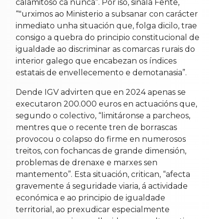
calamitoso ca nunca”. Por iso, sinala Fente,
“"urximos ao Ministerio a subsanar con carácter
inmediato unha situación que, folga dicilo, trae
consigo a quebra do principio constitucional de
igualdade ao discriminar as comarcas rurais do
interior galego que encabezan os índices
estatais de envellecemento e demotanasia”.
Dende IGV advirten que en 2024 apenas se
executaron 200.000 euros en actuacións que,
segundo o colectivo, “limitáronse a parcheos,
mentres que o recente tren de borrascas
provocou o colapso do firme en numerosos
treitos, con fochancas de grande dimensión,
problemas de drenaxe e marxes sen
mantemento”. Esta situación, critican, “afecta
gravemente á seguridade viaria, á actividade
económica e ao principio de igualdade
territorial, ao prexudicar especialmente