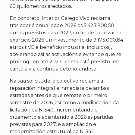
60 quilómetros afectados.
En concreto, Interior Galego Vivo reclama
trasladar á anualidade 2026 os 5.423.800,50
euros previstos para 2027, co fin de totalizar no
exercicio 2026 un investimento de 9.173.000,84
euros (IVE e beneficio industrial incluídos),
acelerando así as actuacións e evitando que se
prolonguen até 2027 -como está previsto- en
canto a vía continúa deteriorándose.
Na súa solicitude, o colectivo reclama a
reparación integral e inmediata de ambas
estradas antes de que remate o primeiro
semestre de 2026, así como a modificación da
licitación da N-540, incrementando o
orzamento e adiantando a 2026 as partidas
previstas para 2027, e a ampliación e
modernización estrutural da N-540.