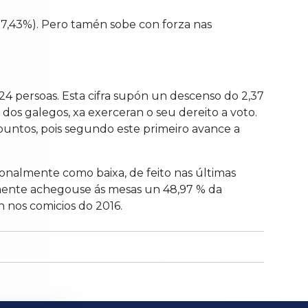
(+7,43%). Pero tamén sobe con forza nas
24 persoas.
Esta cifra supón un descenso do 2,37
dos galegos, xa exerceran o seu dereito a voto.
 puntos, pois segundo este primeiro avance a
ionalmente como baixa, de feito nas últimas
amente achegouse ás mesas un 48,97 % da
 nos comicios do 2016.