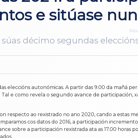
ntos e sitúase nun
Ribe
as súas décimo segundas elección
as eleccións autonómicas. A partir das 9.00 da mañá per
 Tal e como revela o segundo avance de participación, x
con respecto ao rexistrado no ano 2020, cando a estas 
comparamos cos datos do 2016, a participación incremento
ce sobre a participación rexistrada ata as 17.00 horas po
ados.