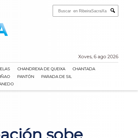
Buscar:
Submit
Xoves, 6 ago 2026
ELAS
CHANDREXA DE QUEIXA
CHANTADA
IÑAO
PANTÓN
PARADA DE SIL
DANEDO
pación sobe