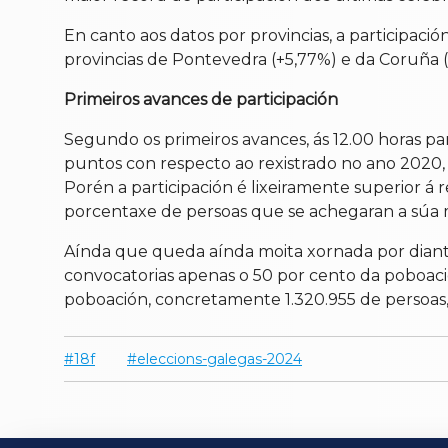
En canto aos datos por provincias, a participac
provincias de Pontevedra (+5,77%) e da Coruña (
Primeiros avances de participación
Segundo os primeiros avances, ás 12.00 horas par
puntos con respecto ao rexistrado no ano 2020, 
Porén a participación é lixeiramente superior á
porcentaxe de persoas que se achegaran a súa me
Aínda que queda aínda moita xornada por diante,
convocatorias apenas o 50 por cento da poboac
poboación, concretamente 1.320.955 de persoas, 
18f
eleccions-galegas-2024