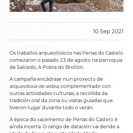
10 Sep 2021
Os traballos arqueolóxicos nas Penas do Castelo
comezaron o pasado 23 de agosto na parroquia
de Salcedo, A Pobra do Brollón.
A campaña encádrase nun proxecto de
arqueoloxía de aldea
, complementado con
outras actividades culturais, a recollida da
tradición oral da zona ou visitas guiadas que
tiveron lugar durante todo o verán.
A época do xacemento de Penas do Castelo é
aínda incerta. O rango de datación vai dende a