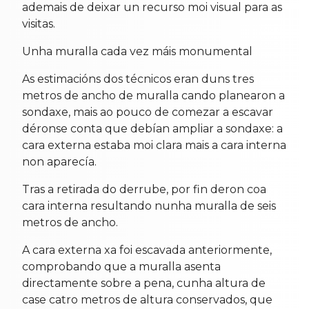
ademais de deixar un recurso moi visual para as
visitas.
Unha muralla cada vez máis monumental
As estimacións dos técnicos eran duns tres
metros de ancho de muralla cando planearon a
sondaxe, mais ao pouco de comezar a escavar
déronse conta que debían ampliar a sondaxe: a
cara externa estaba moi clara mais a cara interna
non aparecía.
Tras a retirada do derrube, por fin deron coa
cara interna resultando nunha muralla de seis
metros de ancho.
A cara externa xa foi escavada anteriormente,
comprobando que a muralla asenta
directamente sobre a pena, cunha altura de
case catro metros de altura conservados, que