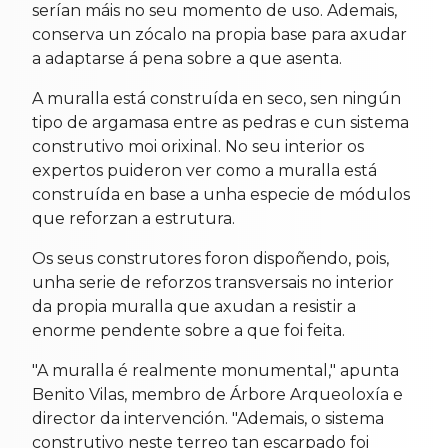
serían máis no seu momento de uso. Ademais,
conserva un zócalo na propia base para axudar
a adaptarse á pena sobre a que asenta.
A muralla está construída en seco, sen ningún
tipo de argamasa entre as pedras e cun sistema
construtivo moi orixinal. No seu interior os
expertos puideron ver como a muralla está
construída en base a unha especie de módulos
que reforzan a estrutura.
Os seus construtores foron dispoñendo, pois,
unha serie de reforzos transversais no interior
da propia muralla que axudan a resistir a
enorme pendente sobre a que foi feita.
"A muralla é realmente monumental," apunta
Benito Vilas, membro de Árbore Arqueoloxía e
director da intervención. "Ademais, o sistema
construtivo neste terreo tan escarpado foi