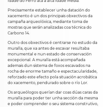
Idade do Ferro ata a alta Idade Media.
Precisamente establecer unha datación do
xacemento é un dos principais obxectivos da
campaña arqueolóxica, mediante toma de
mostras que serán analizadas coa técnica do
Carbono 14.
Outro dos obxectivos é centrarse no estudo da
muralla, que xa antes de escavar resultaba
monumental e nun estado de conservación
excepcional. A muralla está acompañada
ademais dun sistema de foxos escavados na
rocha de enorme tamaño e espectacularidade,
reforzado este efecto pola situación acrobática
do xacemento, pendurado sobre o río Lor.
Os arqueólogos querían dar coas dúas caras da
muralla para poder ter unha sección da mesma
e poder comprender o seu sistema construtivo,