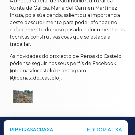
A directora xeral de Patrimonio Cultural da
Xunta de Galicia, María del Carmen Martínez
Insua, pola súa banda, salientou a importancia
deste descubrimento para poder afondar no
coñecemento do noso pasado e documentar as
técnicas construtivas coas que se estaba a
traballar.
As novidades do proxecto de Penas do Castelo
pódense seguir nos seus perfís de Facebook
(@penasdocastelo) e Instagram
(@penas_do_castelo).
RIBEIRASACRAXA
EDITORIAL XA
OUTROS PERIÓDICOS