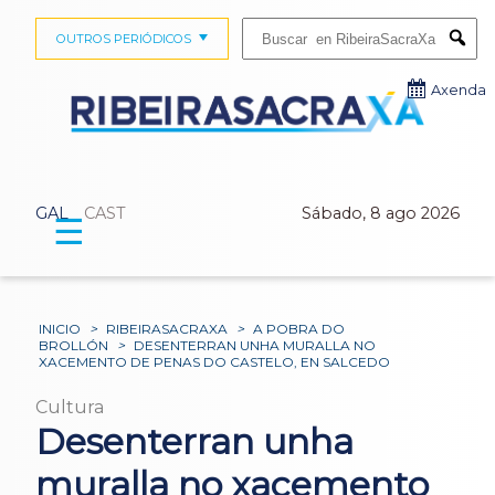
Buscar:
OUTROS PERIÓDICOS
Submi
Axenda
GAL
CAST
Sábado, 8 ago 2026
☰
INICIO
>
RIBEIRASACRAXA
>
A POBRA DO
BROLLÓN
>
DESENTERRAN UNHA MURALLA NO
XACEMENTO DE PENAS DO CASTELO, EN SALCEDO
Cultura
Desenterran unha
muralla no xacemento