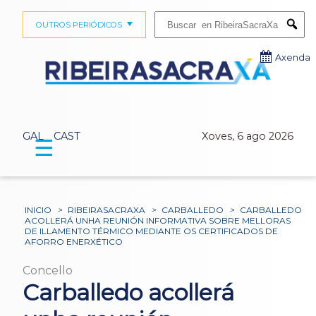
Buscar:
OUTROS PERIÓDICOS
Submi
Axenda
GAL
CAST
Xoves, 6 ago 2026
☰
INICIO
>
RIBEIRASACRAXA
>
CARBALLEDO
>
CARBALLEDO
ACOLLERÁ UNHA REUNIÓN INFORMATIVA SOBRE MELLORAS
DE ILLAMENTO TÉRMICO MEDIANTE OS CERTIFICADOS DE
AFORRO ENERXÉTICO
Concello
Carballedo acollerá