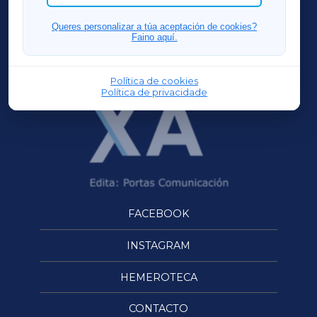
FERROLXA
Queres personalizar a túa aceptación de cookies?
Faino aquí.
OURENSEXA
Política de cookies
Política de privacidade
FACEBOOK
INSTAGRAM
HEMEROTECA
CONTACTO