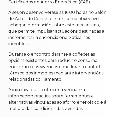
Certificados de Aforro Enerxético (CAE).
A sesión desenvolverase ás 16.00 horas no Salón
de Actos do Concello e ten como obxectivo
achegar información sobre este mecanismo,
que permite impulsar actuacións destinadas a
incrementar a eficiencia enerxética nos
inmobles.
Durante o encontro daranse a coñecer as
opcións existentes para reducir o consumo
enerxético das vivendas e mellorar o confort
térmico dos inmobles mediante intervencións
relacionadas co illamento.
A iniciativa busca ofrecer á veciñanza
información práctica sobre ferramentas e
alternativas vinculadas ao aforro enerxético e á
mellora das condicións das vivendas.