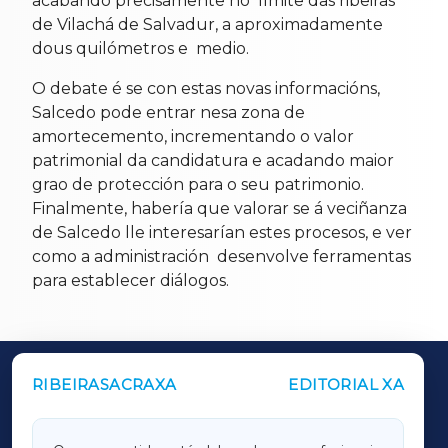
acabando precisamente no límite das ribeiras
de Vilachá de Salvadur, a aproximadamente
dous quilómetros e medio.
O debate é se con estas novas informacións,
Salcedo pode entrar nesa zona de
amortecemento, incrementando o valor
patrimonial da candidatura e acadando maior
grao de protección para o seu patrimonio.
Finalmente, habería que valorar se á veciñanza
de Salcedo lle interesarían estes procesos, e ver
como a administración desenvolve ferramentas
para establecer diálogos.
RIBEIRASACRAXA
EDITORIAL XA
OUTROS PERIÓDICOS
GALICIAXA