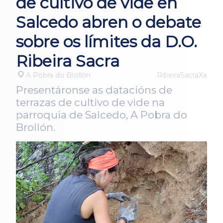
de cultivo de vide en
Salcedo abren o debate
sobre os límites da D.O.
Ribeira Sacra
A Pobra do Brollón
RibeiraSacraXa
Presentáronse as datacións de
terrazas de cultivo de vide na
parroquia de Salcedo, A Pobra do
Brollón.