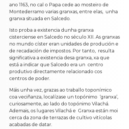
ano 1163, no cal o Papa cede ao mosteiro de
Montederramo varias granxas, entre elas, unha
granxa situada en Salcedo.
Isto proba a existencia dunha granxa
cisterciense en Salcedo no século XII. As granxas
no mundo císter eran unidades de produción e
de recadación de impostos. Por tanto, resulta
significativa a existencia desa granxa, xa que
está a indicar que Salcedo era un centro
produtivo directamente relacionado cos
centros de poder.
Máis unha vez, grazas ao traballo toponímico
coa veciñanza, localízase un topónimo ‘granxa’,
curiosamente, ao lado do topónimo Vilachá.
Ademais, os lugares Vilachá e Granxa están moi
cerca da zona de terrazas de cultivo vitícolas
acabadas de datar.