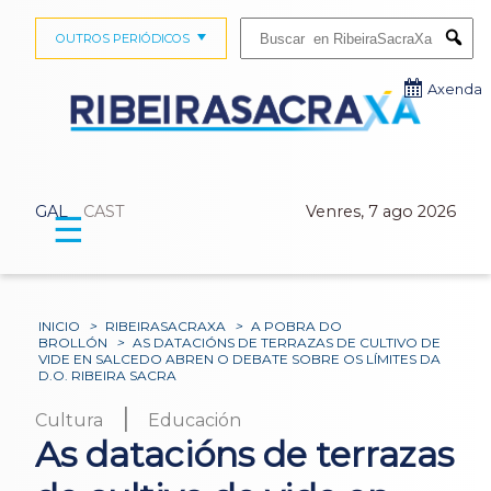
Buscar:
OUTROS PERIÓDICOS
Submi
Axenda
GAL
CAST
Venres, 7 ago 2026
☰
INICIO
>
RIBEIRASACRAXA
>
A POBRA DO
BROLLÓN
>
AS DATACIÓNS DE TERRAZAS DE CULTIVO DE
VIDE EN SALCEDO ABREN O DEBATE SOBRE OS LÍMITES DA
D.O. RIBEIRA SACRA
|
Cultura
Educación
As datacións de terrazas