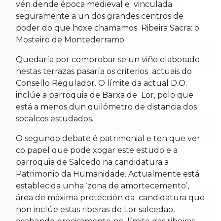
vén dende época medieval e vinculada
seguramente a un dos grandes centros de
poder do que hoxe chamamos Ribeira Sacra: o
Mosteiro de Montederramo.
Quedaría por comprobar se un viño elaborado
nestas terrazas pasaría os criterios actuais do
Consello Regulador. O límite da actual D.O.
inclúe a parroquia de Barxa de Lor, polo que
está a menos dun quilómetro de distancia dos
socalcos estudados.
O segundo debate é patrimonial e ten que ver
co papel que pode xogar este estudo e a
parroquia de Salcedo na candidatura a
Patrimonio da Humanidade. Actualmente está
establecida unha ‘zona de amortecemento’,
área de máxima protección da candidatura que
non inclúe estas ribeiras do Lor salcedao,