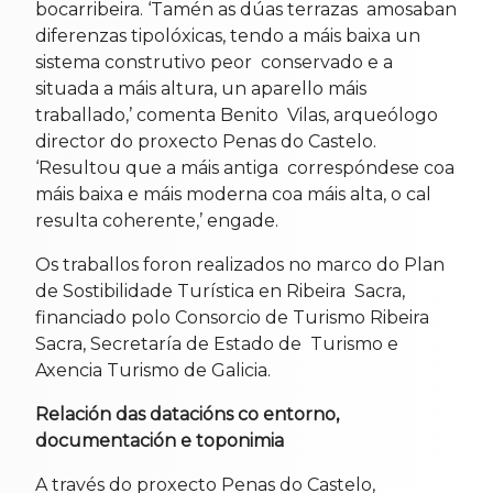
bocarribeira. ‘Tamén as dúas terrazas amosaban
diferenzas tipolóxicas, tendo a máis baixa un
sistema construtivo peor conservado e a
situada a máis altura, un aparello máis
traballado,’ comenta Benito Vilas, arqueólogo
director do proxecto Penas do Castelo.
‘Resultou que a máis antiga correspóndese coa
máis baixa e máis moderna coa máis alta, o cal
resulta coherente,’ engade.
Os traballos foron realizados no marco do Plan
de Sostibilidade Turística en Ribeira Sacra,
financiado polo Consorcio de Turismo Ribeira
Sacra, Secretaría de Estado de Turismo e
Axencia Turismo de Galicia.
Relación das datacións co entorno,
documentación e toponimia
A través do proxecto Penas do Castelo,