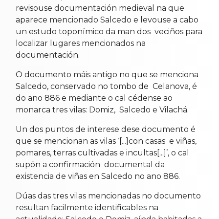
revisouse documentación medieval na que
aparece mencionado Salcedo e levouse a cabo
un estudo toponímico da man dos veciños para
localizar lugares mencionados na
documentación.
O documento máis antigo no que se menciona
Salcedo, conservado no tombo de Celanova, é
do ano 886 e mediante o cal cédense ao
monarca tres vilas: Domiz, Salcedo e Vilachá.
Un dos puntos de interese dese documento é
que se mencionan as vilas ‘[...]con casas e viñas,
pomares, terras cultivadas e incultas[...]’, o cal
supón a confirmación documental da
existencia de viñas en Salcedo no ano 886.
Dúas das tres vilas mencionadas no documento
resultan facilmente identificables na