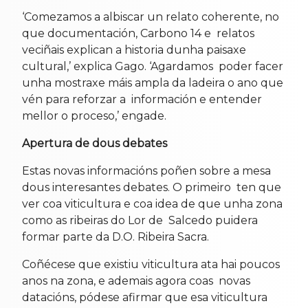
‘Comezamos a albiscar un relato coherente, no
que documentación, Carbono 14 e relatos
veciñais explican a historia dunha paisaxe
cultural,’ explica Gago. ‘Agardamos poder facer
unha mostraxe máis ampla da ladeira o ano que
vén para reforzar a información e entender
mellor o proceso,’ engade.
Apertura de dous debates
Estas novas informacións poñen sobre a mesa
dous interesantes debates. O primeiro ten que
ver coa viticultura e coa idea de que unha zona
como as ribeiras do Lor de Salcedo puidera
formar parte da D.O. Ribeira Sacra.
Coñécese que existiu viticultura ata hai poucos
anos na zona, e ademais agora coas novas
datacións, pódese afirmar que esa viticultura