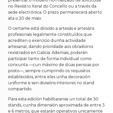
presentar o modelo normalizado de solicitude
no Rexistro Xeral do Concello ou a través da
sede electrónica. O prazo permanecerá aberto
ata o 20 de maio.
O certame está dirixido a artesás e artesáns
profesionais legalmente constituídos que
acrediten o exercicio dunha actividade
artesanal, dando prioridade aos obradoiros
rexistrados en Galicia. Ademais, poderán
participar tanto de forma individual como
conxunta —cun máximo de dúas persoas por
posto—, sempre cumprindo os requisitos
establecidos, entre eles unha decoración
uniforme e sen divisións interiores no stand
compartido.
Para esta edición habilitaranse un total de 30
stands, cunha dimensión aproximada de entre 3
e 6 metros, que estarán operativos unicamente