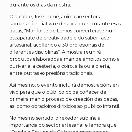
durante os días da mostra.
O alcalde, José Tomé, anima ao sector a
sumarse á iniciativa e destaca que, durante esas
datas, “Monforte de Lemos converterase nun
escaparate de creatividade e do saber facer
artesanal, acollendo a 30 profesionais de
diferentes disciplinas”. A mostra reunirá
produtos elaborados a man de ámbitos como a
ourivaría, a cestería, o coiro, a la ou a olería,
entre outras expresións tradicionais.
Así mesmo, o evento incluirá demostracións en
vivo para que o público poida coñecer de
primeira man o proceso de creación das pezas,
así como obradoiros dirixidos ao público infantil.
No mesmo sentido, o rexedor subliña a
importancia do sector artesanal e lembra que