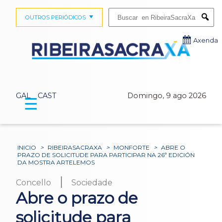
Buscar:
OUTROS PERIÓDICOS
Submi
Axenda
GAL
CAST
Domingo, 9 ago 2026
☰
INICIO
>
RIBEIRASACRAXA
>
MONFORTE
>
ABRE O
PRAZO DE SOLICITUDE PARA PARTICIPAR NA 26ª EDICIÓN
DA MOSTRA ARTELEMOS
|
Concello
Sociedade
Abre o prazo de
solicitude para