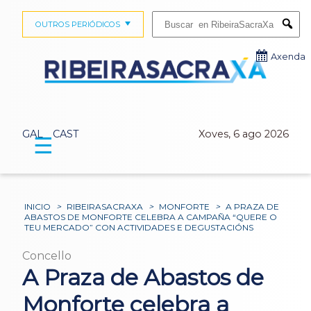
Buscar:
OUTROS PERIÓDICOS
Submi
Axenda
GAL
CAST
Xoves, 6 ago 2026
☰
INICIO
>
RIBEIRASACRAXA
>
MONFORTE
>
A PRAZA DE
ABASTOS DE MONFORTE CELEBRA A CAMPAÑA “QUERE O
TEU MERCADO” CON ACTIVIDADES E DEGUSTACIÓNS
Concello
A Praza de Abastos de
Monforte celebra a