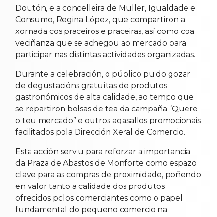
Doutón, e a concelleira de Muller, Igualdade e
Consumo, Regina López, que compartiron a
xornada cos praceiros e praceiras, así como coa
veciñanza que se achegou ao mercado para
participar nas distintas actividades organizadas.
Durante a celebración, o público puido gozar
de degustacións gratuítas de produtos
gastronómicos de alta calidade, ao tempo que
se repartiron bolsas de tea da campaña “Quere
o teu mercado” e outros agasallos promocionais
facilitados pola Dirección Xeral de Comercio.
Esta acción serviu para reforzar a importancia
da Praza de Abastos de Monforte como espazo
clave para as compras de proximidade, poñendo
en valor tanto a calidade dos produtos
ofrecidos polos comerciantes como o papel
fundamental do pequeno comercio na