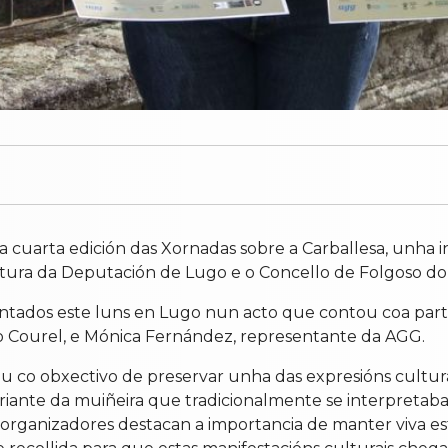
 a cuarta edición das Xornadas sobre a Carballesa, unha i
tura da Deputación de Lugo e o Concello de Folgoso do
ntados este luns en Lugo nun acto que contou coa partic
o Courel, e Mónica Fernández, representante da AGG.
u co obxectivo de preservar unha das expresións cultura
iante da muiñeira que tradicionalmente se interpretaba 
s organizadores destacan a importancia de manter viva e