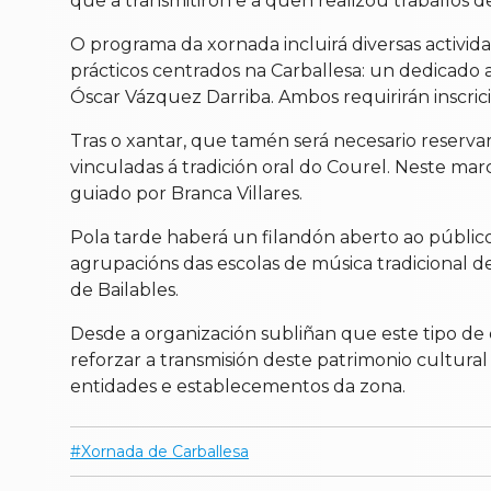
que a transmitiron e a quen realizou traballos d
O programa da xornada incluirá diversas activida
prácticos centrados na Carballesa: un dedicado
Óscar Vázquez Darriba. Ambos requirirán inscrici
Tras o xantar, que tamén será necesario reserv
vinculadas á tradición oral do Courel. Neste mar
guiado por Branca Villares.
Pola tarde haberá un filandón aberto ao públic
agrupacións das escolas de música tradicional d
de Bailables.
Desde a organización subliñan que este tipo de 
reforzar a transmisión deste patrimonio cultural 
entidades e establecementos da zona.
Xornada de Carballesa