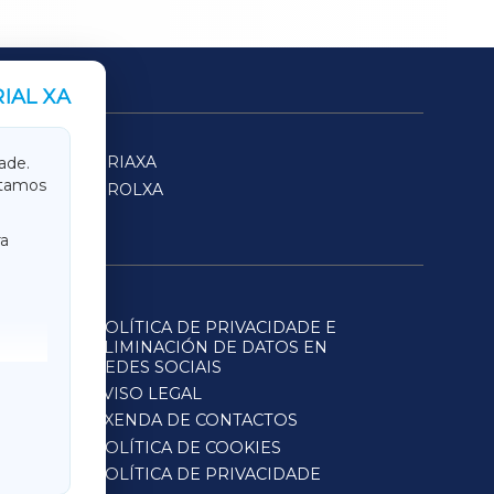
IAL XA
SARRIAXA
ade.
itamos
FERROLXA
a
POLÍTICA DE PRIVACIDADE E
ELIMINACIÓN DE DATOS EN
REDES SOCIAIS
AVISO LEGAL
AXENDA DE CONTACTOS
POLÍTICA DE COOKIES
POLÍTICA DE PRIVACIDADE