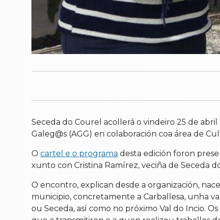
Seceda do Courel acollerá o vindeiro 25 de abril
Galeg@s (AGG) en colaboración coa área de Cul
O
cartel e o programa
desta edición foron prese
xunto con Cristina Ramírez, veciña de Seceda d
O encontro, explican desde a organización, nace
municipio, concretamente a Carballesa, unha var
ou Seceda, así como no próximo Val do Incio. O