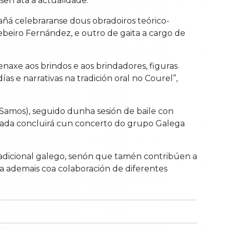
sen ata a actualidade.
mañá celebraranse dous obradoiros teórico-
ebeiro Fernández, e outro de gaita a cargo de
naxe aos brindos e aos brindadores, figuras
as e narrativas na tradición oral no Courel”,
(Samos), seguido dunha sesión de baile con
ornada concluirá cun concerto do grupo Galega
tradicional galego, senón que tamén contribúen a
nta ademais coa colaboración de diferentes