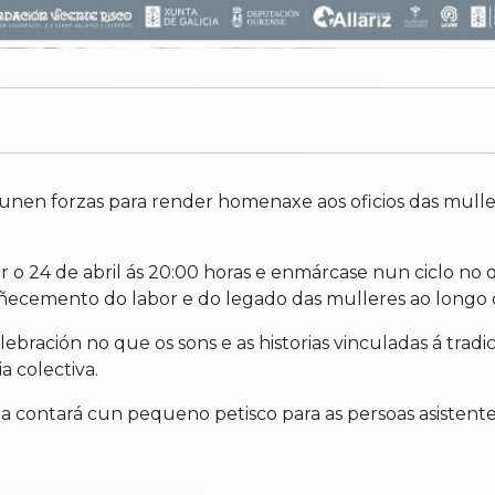
unen forzas para render homenaxe aos oficios das mulle
gar o 24 de abril ás 20:00 horas e enmárcase nun ciclo no 
cemento do labor e do legado das mulleres ao longo d
lebración no que os sons e as historias vinculadas á tra
a colectiva.
 contará cun pequeno petisco para as persoas asistente