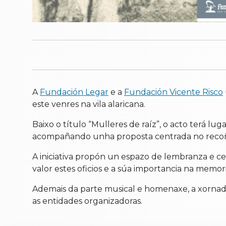
A
Fundación Legar
e a
Fundación Vicente Risco
este venres na vila alaricana.
Baixo o título “Mulleres de raíz”, o acto terá lu
acompañando unha proposta centrada no recoñe
A iniciativa propón un espazo de lembranza e ce
valor estes oficios e a súa importancia na memori
Ademais da parte musical e homenaxe, a xornada
as entidades organizadoras.