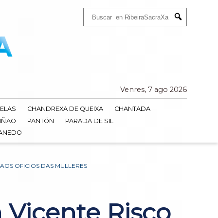
Buscar:
Submit
Venres, 7 ago 2026
ELAS
CHANDREXA DE QUEIXA
CHANTADA
IÑAO
PANTÓN
PARADA DE SIL
DANEDO
AOS OFICIOS DAS MULLERES
 Vicente Risco