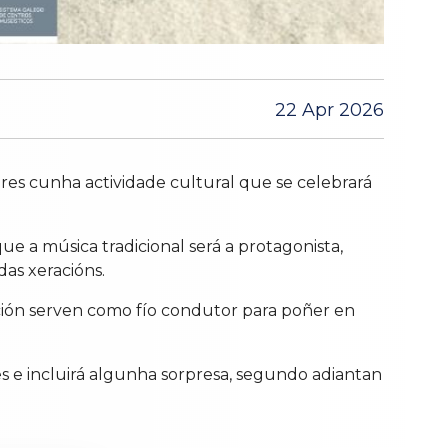
22 Apr 2026
res cunha actividade cultural que se celebrará
que a música tradicional será a protagonista,
as xeracións.
dición serven como fío condutor para poñer en
s e incluirá algunha sorpresa, segundo adiantan