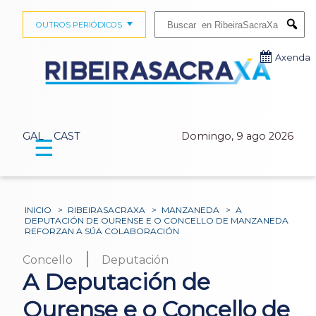
Buscar:
OUTROS PERIÓDICOS
Submi
Axenda
GAL
CAST
Domingo, 9 ago 2026
☰
INICIO
>
RIBEIRASACRAXA
>
MANZANEDA
>
A
DEPUTACIÓN DE OURENSE E O CONCELLO DE MANZANEDA
REFORZAN A SÚA COLABORACIÓN
|
Concello
Deputación
A Deputación de
Ourense e o Concello de