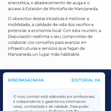
enerxética, o abastecemento de auga e o
acceso á Estación de Montaña de Manzaneda.
O obxectivo destas iniciativas é mellorar a
mobilidade, a calidade de vida dos veciños e
potenciar a economía local. Con esta reunión, a
Deputación reafirma o seu compromiso de
colaborar cos concellos para avanzar en
infraestruturas e servizos que fagan de
Manzaneda un lugar máis habitable.
RIBEIRASACRAXA
EDITORIAL XA
OUTROS PERIÓDICOS
GALICIAXA
O noso contido está elaborado por profesionais,
é independente e garantimos información
LUGOXA
veraz, contrastada e de calidade. Para poder