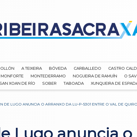
ROLLÓN
A TEIXEIRA
BÓVEDA
CARBALLEDO
CASTRO CALD
MONFORTE
MONTEDERRAMO
NOGUEIRA DE RAMUÍN
O SAV
SAN XOAN DE RÍO
SOBER
TABOADA
XUNQUEIRA DE ESPA
N DE LUGO ANUNCIA O ARRANXO DA LU-P-5301 ENTRE O VAL DE QUIR
e Lugo anuncia o 