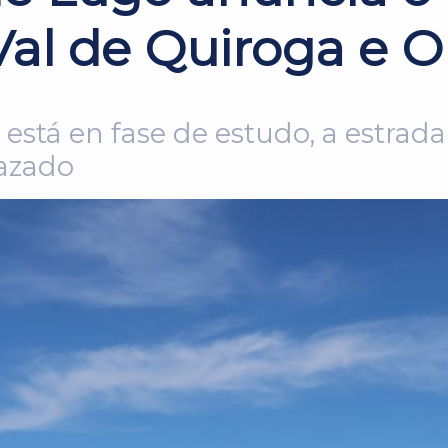
Val de Quiroga e 
 está en fase de estudo, a estrad
razado