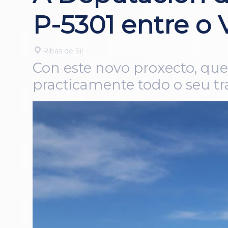
P-5301 entre o 
Ribas de Sil
Con este novo proxecto, que
practicamente todo o seu t