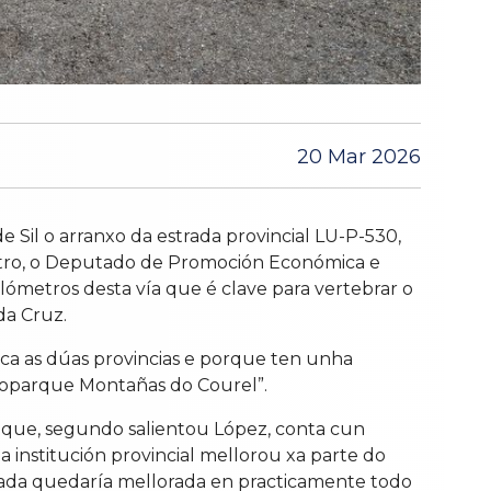
20 Mar 2026
 Sil o arranxo da estrada provincial LU-P-530,
stro, o Deputado de Promoción Económica e
uilómetros desta vía que é clave para vertebrar o
da Cruz.
ca as dúas provincias e porque ten unha
 Xeoparque Montañas do Courel”.
mo que, segundo salientou López, conta cun
institución provincial mellorou xa parte do
strada quedaría mellorada en practicamente todo