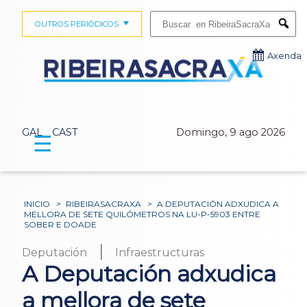
Buscar:
OUTROS PERIÓDICOS
Submi
Axenda
GAL
CAST
Domingo, 9 ago 2026
☰
INICIO
>
RIBEIRASACRAXA
>
A DEPUTACIÓN ADXUDICA A
MELLORA DE SETE QUILÓMETROS NA LU-P-5903 ENTRE
SOBER E DOADE
|
Deputación
Infraestructuras
A Deputación adxudica
a mellora de sete