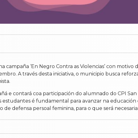
a campaña ‘En Negro Contra as Violencias’ con motivo do
ro. A través desta iniciativa, o municipio busca reforzar
ista.
 mañá e contará coa participación do alumnado do CPI Sa
os estudantes é fundamental para avanzar na educación 
de defensa persoal feminina, para o que será necesaria i