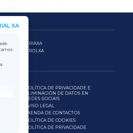
IAL XA
SARRIAXA
ade.
itamos
FERROLXA
a
POLÍTICA DE PRIVACIDADE E
ELIMINACIÓN DE DATOS EN
REDES SOCIAIS
AVISO LEGAL
AXENDA DE CONTACTOS
POLÍTICA DE COOKIES
POLÍTICA DE PRIVACIDADE