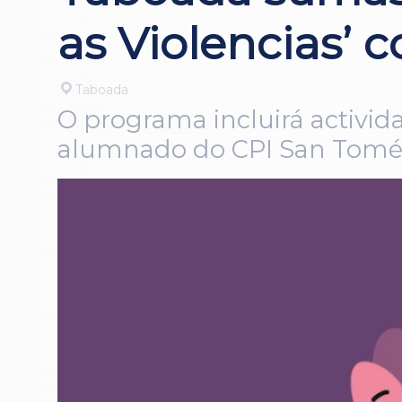
as Violencias’ 
Taboada
O programa incluirá activid
alumnado do CPI San Tomé 