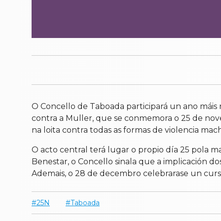
O Concello de Taboada participará un ano máis n
contra a Muller, que se conmemora o 25 de novemb
na loita contra todas as formas de violencia mach
O acto central terá lugar o propio día 25 pola
Benestar, o Concello sinala que a implicación d
Ademais, o 28 de decembro celebrarase un curso 
25N
Taboada