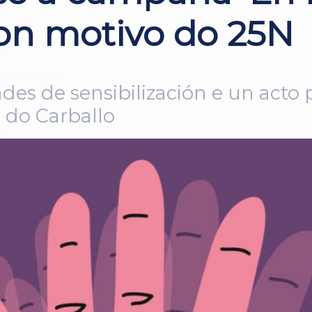
con motivo do 25N
ades de sensibilización e un acto
do Carballo