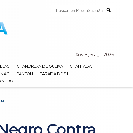
Buscar:
Submit
Xoves, 6 ago 2026
ELAS
CHANDREXA DE QUEIXA
CHANTADA
IÑAO
PANTÓN
PARADA DE SIL
DANEDO
5N
Negro Contra