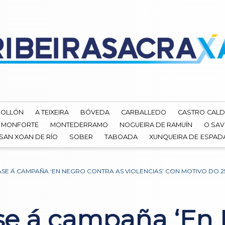
ROLLÓN
A TEIXEIRA
BÓVEDA
CARBALLEDO
CASTRO CALD
MONFORTE
MONTEDERRAMO
NOGUEIRA DE RAMUÍN
O SAV
SAN XOAN DE RÍO
SOBER
TABOADA
XUNQUEIRA DE ESPA
E Á CAMPAÑA ‘EN NEGRO CONTRA AS VIOLENCIAS’ CON MOTIVO DO 2
e á campaña ‘En 